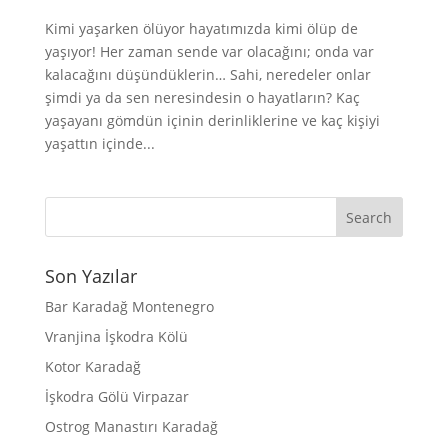
Kimi yaşarken ölüyor hayatımızda kimi ölüp de
yaşıyor! Her zaman sende var olacağını; onda var
kalacağını düşündüklerin… Sahi, neredeler onlar
şimdi ya da sen neresindesin o hayatların? Kaç
yaşayanı gömdün içinin derinliklerine ve kaç kişiyi
yaşattın içinde...
Son Yazılar
Bar Karadağ Montenegro
Vranjina İşkodra Kölü
Kotor Karadağ
İşkodra Gölü Virpazar
Ostrog Manastırı Karadağ