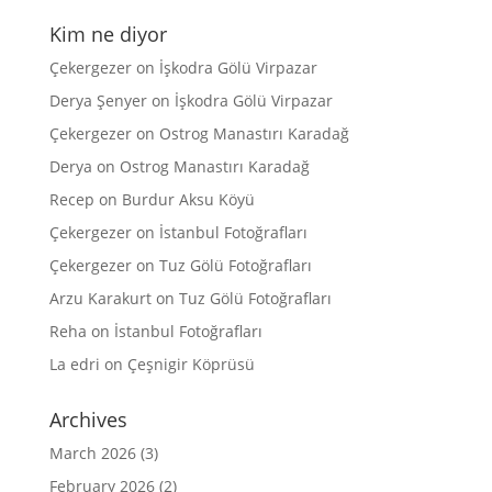
Kim ne diyor
Çekergezer
on
İşkodra Gölü Virpazar
Derya Şenyer
on
İşkodra Gölü Virpazar
Çekergezer
on
Ostrog Manastırı Karadağ
Derya
on
Ostrog Manastırı Karadağ
Recep
on
Burdur Aksu Köyü
Çekergezer
on
İstanbul Fotoğrafları
Çekergezer
on
Tuz Gölü Fotoğrafları
Arzu Karakurt
on
Tuz Gölü Fotoğrafları
Reha
on
İstanbul Fotoğrafları
La edri
on
Çeşnigir Köprüsü
Archives
March 2026
(3)
February 2026
(2)