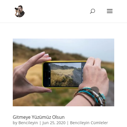
Gitmeye Yüzümüz Olsun
by
Bencileyin
|
Jun 25, 2020
|
Bencileyin Cümleler