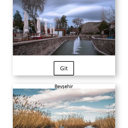
Git
Beyşehir