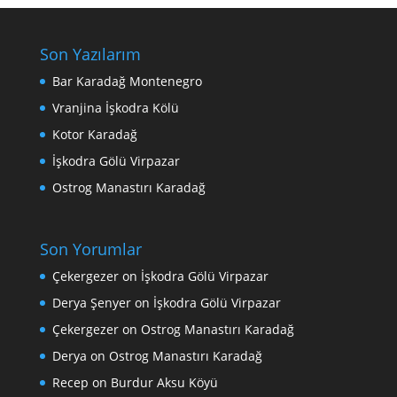
Son Yazılarım
Bar Karadağ Montenegro
Vranjina İşkodra Kölü
Kotor Karadağ
İşkodra Gölü Virpazar
Ostrog Manastırı Karadağ
Son Yorumlar
Çekergezer
on
İşkodra Gölü Virpazar
Derya Şenyer
on
İşkodra Gölü Virpazar
Çekergezer
on
Ostrog Manastırı Karadağ
Derya
on
Ostrog Manastırı Karadağ
Recep
on
Burdur Aksu Köyü