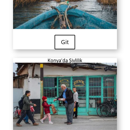
Git
Konya'da Şivlilik