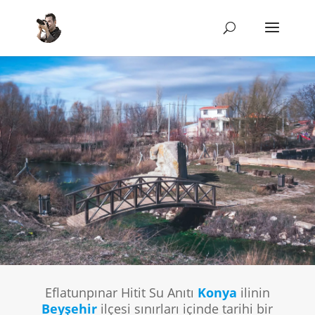
Eflatunpınar Hitit Su Anıtı
Konya
ilinin
Beyşehir
ilçesi sınırları içinde tarihi bir