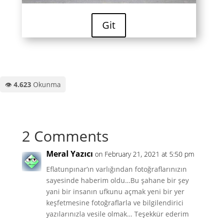
Git
👁️
4.623
Okunma
2 Comments
Meral Yazıcı
on February 21, 2021 at 5:50 pm
Eflatunpınar’ın varlığından fotoğraflarınızın
sayesinde haberim oldu…Bu şahane bir şey
yani bir insanın ufkunu açmak yeni bir yer
keşfetmesine fotoğraflarla ve bilgilendirici
yazılarınızla vesile olmak… Teşekkür ederim