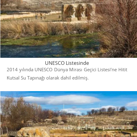
UNESCO Listesinde
2014 yılında UNESCO Dünya Mirası Geçici Listesi’ne Hitit
Kutsal Su Tapınağı olarak dahil edilmiş.