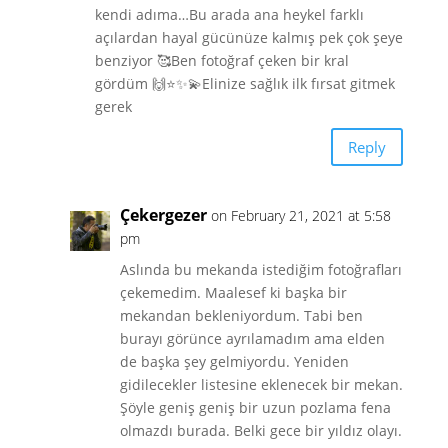
kendi adıma…Bu arada ana heykel farklı
açılardan hayal gücünüze kalmış pek çok şeye
benziyor 🥰Ben fotoğraf çeken bir kral
gördüm 🙌⭐✨💫Elinize sağlık ilk fırsat gitmek
gerek
Reply
Çekergezer
on February 21, 2021 at 5:58
pm
Aslında bu mekanda istediğim fotoğrafları
çekemedim. Maalesef ki başka bir
mekandan bekleniyordum. Tabi ben
burayı görünce ayrılamadım ama elden
de başka şey gelmiyordu. Yeniden
gidilecekler listesine eklenecek bir mekan.
Şöyle geniş geniş bir uzun pozlama fena
olmazdı burada. Belki gece bir yıldız olayı.