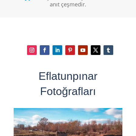
anıt çeşmedir.
Eflatunpınar
Fotoğrafları