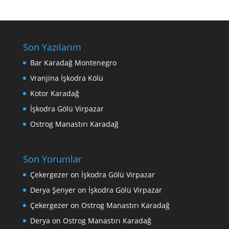
Son Yazılarım
Bar Karadağ Montenegro
Vranjina İşkodra Kölü
Kotor Karadağ
İşkodra Gölü Virpazar
Ostrog Manastırı Karadağ
Son Yorumlar
Çekergezer
on
İşkodra Gölü Virpazar
Derya Şenyer
on
İşkodra Gölü Virpazar
Çekergezer
on
Ostrog Manastırı Karadağ
Derya
on
Ostrog Manastırı Karadağ