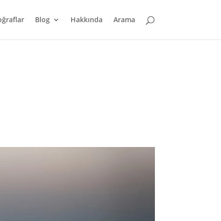
oğraflar
Blog
Hakkında
Arama