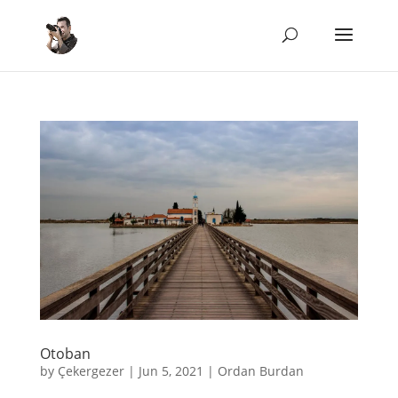
Otoban
by
Çekergezer
|
Jun 5, 2021
|
Ordan Burdan