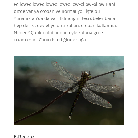
FollowFollowFollowFollowFollowFollowFollow Hani
bizde var ya otoban ve normal yol. İşte bu
Yunanistan’da da var. Edindiğim tecrübeler bana
hep der ki, devlet yolunu kullan, otoban kullanma.
Neden? Çünkü otobandan öyle kafana göre
çıkamazsın, Canın istediğinde sağa...
E-Reçete