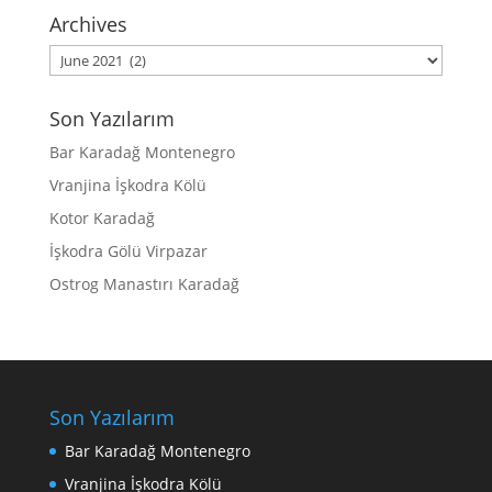
Archives
Archives
Son Yazılarım
Bar Karadağ Montenegro
Vranjina İşkodra Kölü
Kotor Karadağ
İşkodra Gölü Virpazar
Ostrog Manastırı Karadağ
Son Yazılarım
Bar Karadağ Montenegro
Vranjina İşkodra Kölü