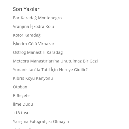
Son Yazılar
Bar Karadağ Montenegro
Vranjina İşkodra Kölü
Kotor Karadağ
İşkodra Gölü Virpazar
Ostrog Manastırı Karadağ
Meteora Manastırları’na Unutulmaz Bir Gezi
Yunanistan’da Tatil İçin Nereye Gidilir?
Kıbrıs Köyü Kanyonu
Otoban
E-Reçete
İlme Dudu
+18 tuşu
Yarışma Fotoğrafçısı Olmayın