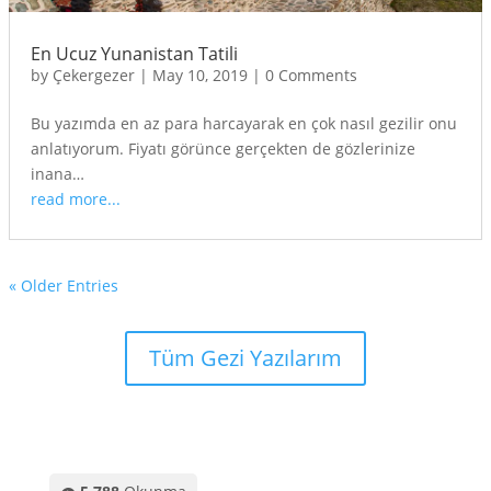
En Ucuz Yunanistan Tatili
by
Çekergezer
|
May 10, 2019
|
0 Comments
Bu yazımda en az para harcayarak en çok nasıl gezilir onu
anlatıyorum. Fiyatı görünce gerçekten de gözlerinize
inana…
read more...
« Older Entries
Tüm Gezi Yazılarım