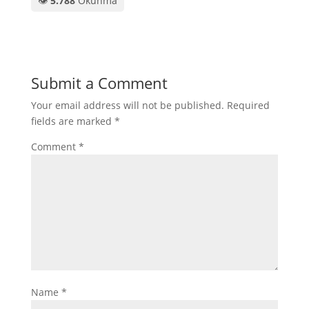
👁️
5.788
Okunma
Submit a Comment
Your email address will not be published.
Required
fields are marked
*
Comment
*
Name
*