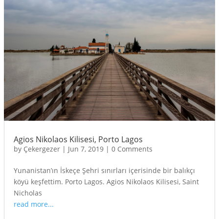
Agios Nikolaos Kilisesi, Porto Lagos
by
Çekergezer
|
Jun 7, 2019
|
0 Comments
Yunanistan’ın İskeçe Şehri sınırları içerisinde bir balıkçı
köyü keşfettim. Porto Lagos. Agios Nikolaos Kilisesi, Saint
Nicholas
read more...