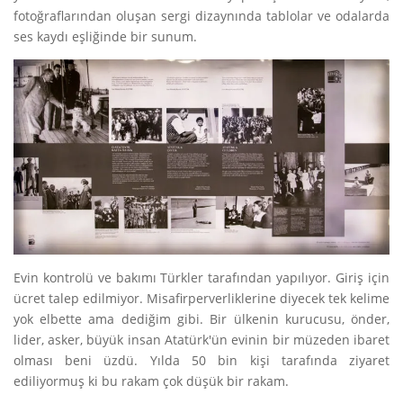
fotoğraflarından oluşan sergi dizaynında tablolar ve odalarda
ses kaydı eşliğinde bir sunum.
Evin kontrolü ve bakımı Türkler tarafından yapılıyor. Giriş için
ücret talep edilmiyor. Misafirperverliklerine diyecek tek kelime
yok elbette ama dediğim gibi. Bir ülkenin kurucusu, önder,
lider, asker, büyük insan Atatürk'ün evinin bir müzeden ibaret
olması beni üzdü. Yılda 50 bin kişi tarafında ziyaret
ediliyormuş ki bu rakam çok düşük bir rakam.