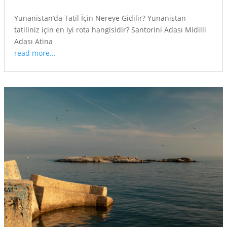
Yunanistan’da Tatil İçin Nereye Gidilir? Yunanistan
tatiliniz için en iyi rota hangisidir? Santorini Adası Midilli
Adası Atina
read more...