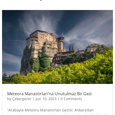
Meteora Manastırları’na Unutulmaz Bir Gezi
by
Çekergezer
|
Jun 10, 2023
|
0 Comments
“Arabayla Meteora Manastırları Gezisi: Ankara’dan