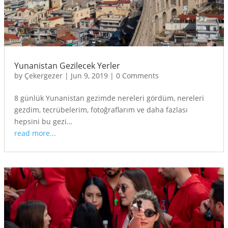
Yunanistan Gezilecek Yerler
by
Çekergezer
|
Jun 9, 2019
|
0 Comments
8 günlük Yunanistan gezimde nereleri gördüm, nereleri
gezdim, tecrübelerim, fotoğraflarım ve daha fazlası
hepsini bu gezi…
read more...