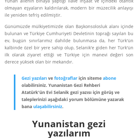
Yunan ailenin binaya yaptığı ilave inşaat ve içindeki otantik
olmayan eşyaların kaldırılarak, modern bir müzecilik anlayışı
ile yeniden tefriş edilmiştir.
Günümüzde mülkiyetimizde olan Başkonsolosluk alanı içinde
bulunan ve Türkiye Cumhuriyeti Devletinin toprağı sayılan bu
ev, bugün sınırlarımız dahilde bulunmasa da, her Türk'ün
kalbinde özel bir yere sahip olup, Selanik'e giden her Türk'ün
ilk olarak ziyaret ettiği ve Türkiye için manevi değeri son
derece yüksek olan bir mekandır.
Gezi yazıları
ve
fotoğraflar
için siteme
abone
olabilirsiniz. Yunanistan Gezi Rehberi
Atatürk'ün Evi Selanik gezi yazısı için görüş ve
taleplerinizi aşağıdaki yorum bölümüne yazarak
bana
ulaşabilirsiniz
.
Yunanistan gezi
yazılarım