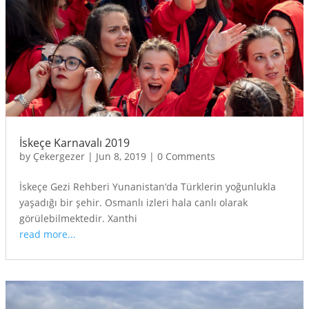
İskeçe Karnavalı 2019
by
Çekergezer
|
Jun 8, 2019
|
0 Comments
İskeçe Gezi Rehberi Yunanistan’da Türklerin yoğunlukla
yaşadığı bir şehir. Osmanlı izleri hala canlı olarak
görülebilmektedir. Xanthi
read more...