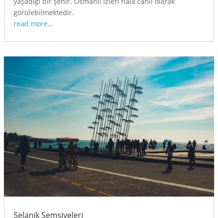
yaşadığı bir şehir. Osmanlı izleri hala canlı olarak
görülebilmektedir.
read more...
Selanik Şemsiyeleri