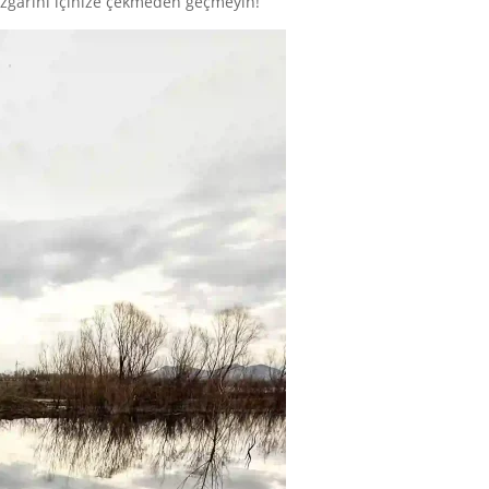
üzgarını içinize çekmeden geçmeyin!