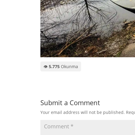
👁️
5.775
Okunma
Submit a Comment
Your email address will not be published.
Requ