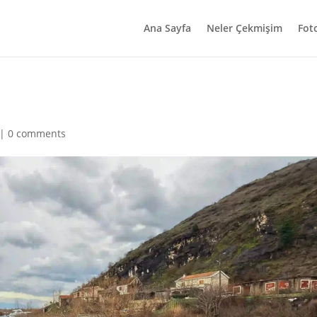
Ana Sayfa
Neler Çekmişim
Fot
|
0 comments