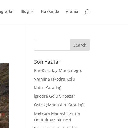
oğraflar
Blog
Hakkında
Arama
Son Yazılar
Bar Karadağ Montenegro
Vranjina İşkodra Kölü
Kotor Karadağ
İşkodra Gölü Virpazar
Ostrog Manastırı Karadağ
Meteora Manastırları’na
Unutulmaz Bir Gezi