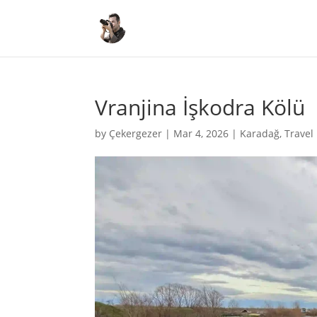
Vranjina İşkodra Kölü
by
Çekergezer
|
Mar 4, 2026
|
Karadağ
,
Travel