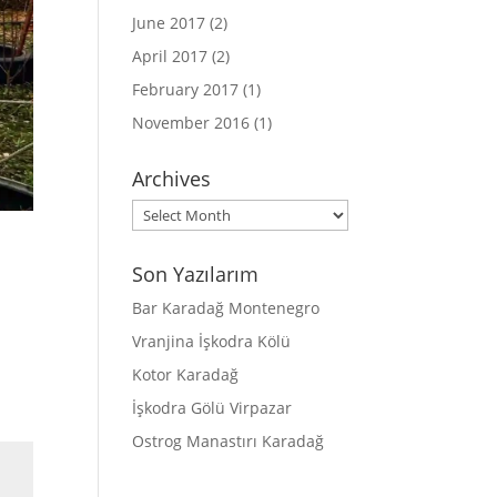
June 2017
(2)
April 2017
(2)
February 2017
(1)
November 2016
(1)
Archives
Archives
Son Yazılarım
Bar Karadağ Montenegro
Vranjina İşkodra Kölü
Kotor Karadağ
İşkodra Gölü Virpazar
Ostrog Manastırı Karadağ