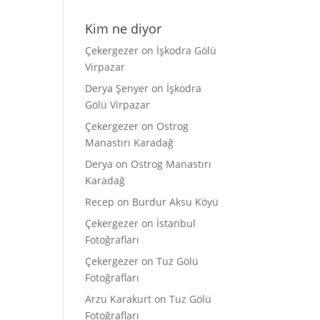
Kim ne diyor
Çekergezer
on
İşkodra Gölü
Virpazar
Derya Şenyer
on
İşkodra
Gölü Virpazar
Çekergezer
on
Ostrog
Manastırı Karadağ
Derya
on
Ostrog Manastırı
Karadağ
Recep
on
Burdur Aksu Köyü
Çekergezer
on
İstanbul
Fotoğrafları
Çekergezer
on
Tuz Gölü
Fotoğrafları
Arzu Karakurt
on
Tuz Gölü
Fotoğrafları