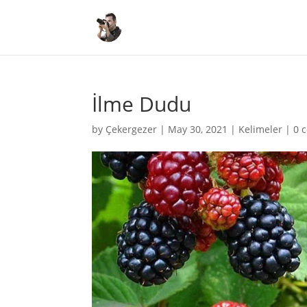
İlme Dudu
by
Çekergezer
|
May 30, 2021
|
Kelimeler
|
0 