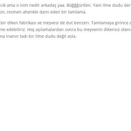
cik ama o isim nedir arkadaş yaa. Böğğğürtlen. Yani ilme dudu de
bakın, resmen ahenkle dans eden bir tamlama.
bir diken fabrikası ve meyvesi de dut benzeri. Tamlamaya girince 
üme edebiliriz. Hoş aşılamalardan sonra bu meyvenin dikensiz olanı
 inanın tadı bir ilme dudu değil asla.