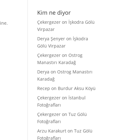
Kim ne diyor
Çekergezer
on
İşkodra Gölü
ine.
Virpazar
Derya Şenyer
on
İşkodra
Gölü Virpazar
Çekergezer
on
Ostrog
Manastırı Karadağ
Derya
on
Ostrog Manastırı
Karadağ
Recep
on
Burdur Aksu Köyü
Çekergezer
on
İstanbul
Fotoğrafları
Çekergezer
on
Tuz Gölü
Fotoğrafları
Arzu Karakurt
on
Tuz Gölü
Fotoğrafları