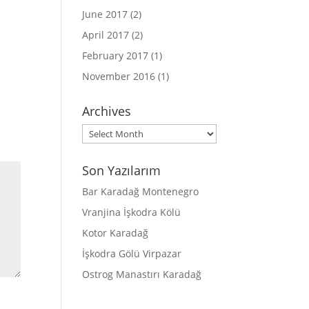
June 2017
(2)
April 2017
(2)
February 2017
(1)
November 2016
(1)
Archives
Archives
Son Yazılarım
Bar Karadağ Montenegro
Vranjina İşkodra Kölü
Kotor Karadağ
İşkodra Gölü Virpazar
Ostrog Manastırı Karadağ