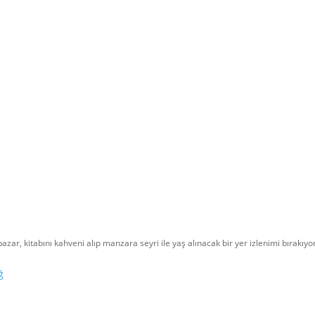
azar, kitabını kahveni alıp manzara seyri ile yaş alınacak bir yer izlenimi bırakıyo
ğ