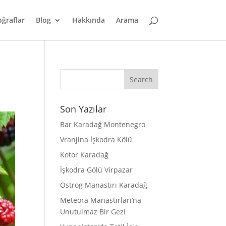
oğraflar
Blog
Hakkında
Arama
Son Yazılar
Bar Karadağ Montenegro
Vranjina İşkodra Kölü
Kotor Karadağ
İşkodra Gölü Virpazar
Ostrog Manastırı Karadağ
Meteora Manastırları’na
Unutulmaz Bir Gezi