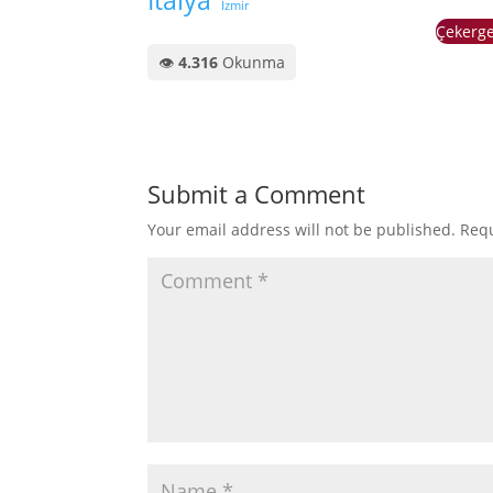
İtalya
İzmir
Çekerge
👁️
4.316
Okunma
Submit a Comment
Your email address will not be published.
Requ