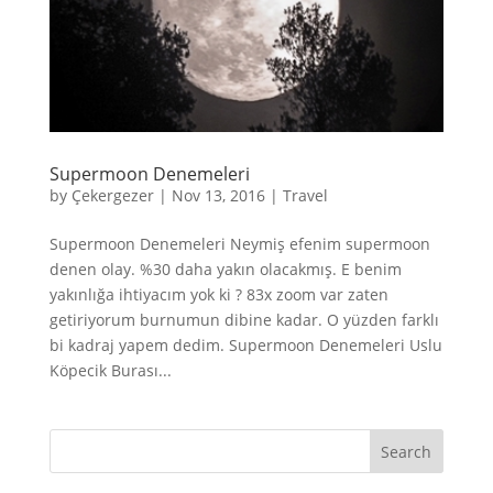
Supermoon Denemeleri
by
Çekergezer
|
Nov 13, 2016
|
Travel
Supermoon Denemeleri Neymiş efenim supermoon
denen olay. %30 daha yakın olacakmış. E benim
yakınlığa ihtiyacım yok ki ? 83x zoom var zaten
getiriyorum burnumun dibine kadar. O yüzden farklı
bi kadraj yapem dedim. Supermoon Denemeleri Uslu
Köpecik Burası...