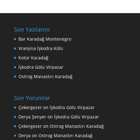
Son Yazılarım
Bar Karadağ Montenegro
Vranjina İşkodra Kölü
Kotor Karadağ
İşkodra Gölü Virpazar
Ostrog Manastırı Karadağ
Son Yorumlar
Çekergezer
on
İşkodra Gölü Virpazar
Derya Şenyer
on
İşkodra Gölü Virpazar
Çekergezer
on
Ostrog Manastırı Karadağ
Derya
on
Ostrog Manastırı Karadağ