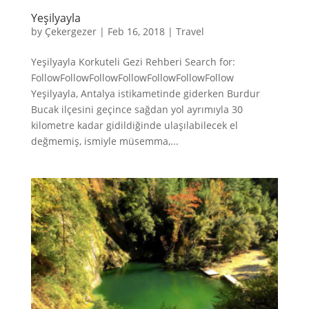
Yeşilyayla
by
Çekergezer
|
Feb 16, 2018
|
Travel
Yeşilyayla Korkuteli Gezi Rehberi Search for:
FollowFollowFollowFollowFollowFollowFollow
Yeşilyayla, Antalya istikametinde giderken Burdur
Bucak ilçesini geçince sağdan yol ayrımıyla 30
kilometre kadar gidildiğinde ulaşılabilecek el
değmemiş, ismiyle müsemma,...