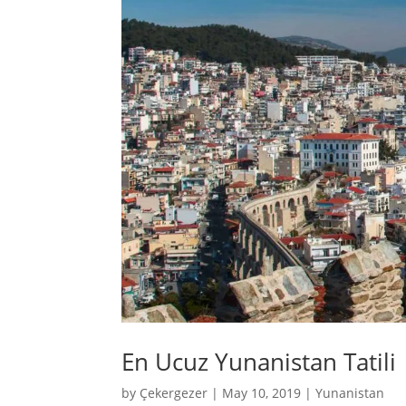
En Ucuz Yunanistan Tatili
by
Çekergezer
|
May 10, 2019
|
Yunanistan