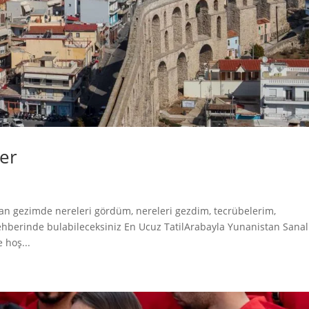
ler
an gezimde nereleri gördüm, nereleri gezdim, tecrübelerim,
rehberinde bulabileceksiniz En Ucuz TatilArabayla Yunanistan Sanal
 hoş...