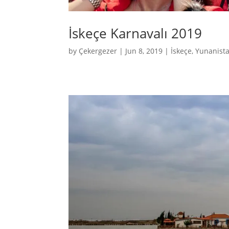
İskeçe Karnavalı 2019
by
Çekergezer
|
Jun 8, 2019
|
İskeçe
,
Yunanist