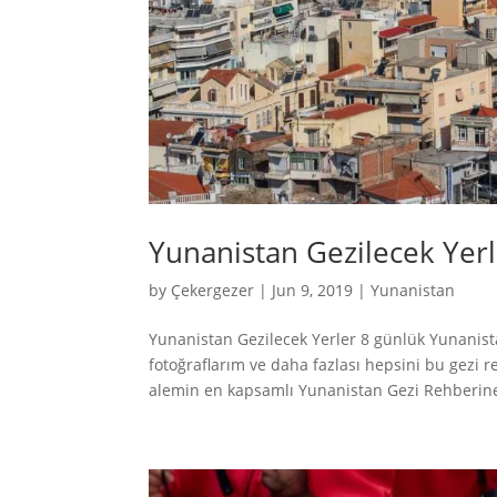
Yunanistan Gezilecek Yer
by
Çekergezer
|
Jun 9, 2019
|
Yunanistan
Yunanistan Gezilecek Yerler 8 günlük Yunanist
fotoğraflarım ve daha fazlası hepsini bu gezi 
alemin en kapsamlı Yunanistan Gezi Rehberine