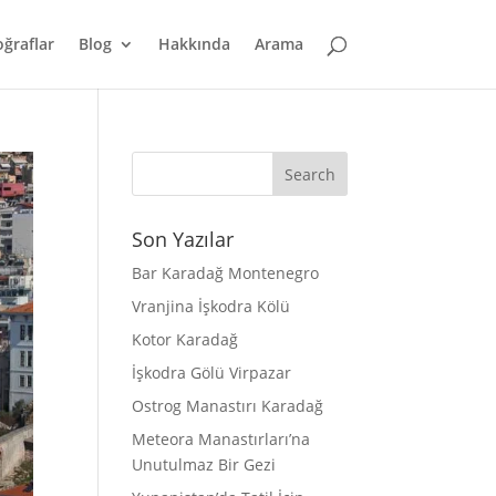
oğraflar
Blog
Hakkında
Arama
Son Yazılar
Bar Karadağ Montenegro
Vranjina İşkodra Kölü
Kotor Karadağ
İşkodra Gölü Virpazar
Ostrog Manastırı Karadağ
Meteora Manastırları’na
Unutulmaz Bir Gezi