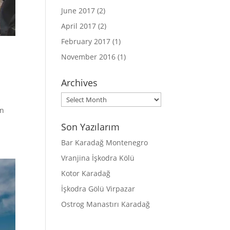
June 2017
(2)
April 2017
(2)
February 2017
(1)
November 2016
(1)
Archives
Archives
k
en
Son Yazılarım
Bar Karadağ Montenegro
Vranjina İşkodra Kölü
Kotor Karadağ
İşkodra Gölü Virpazar
Ostrog Manastırı Karadağ