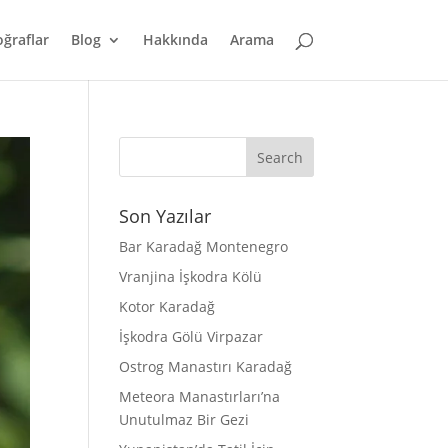
oğraflar
Blog
Hakkında
Arama
Son Yazılar
Bar Karadağ Montenegro
Vranjina İşkodra Kölü
Kotor Karadağ
İşkodra Gölü Virpazar
Ostrog Manastırı Karadağ
Meteora Manastırları’na
Unutulmaz Bir Gezi