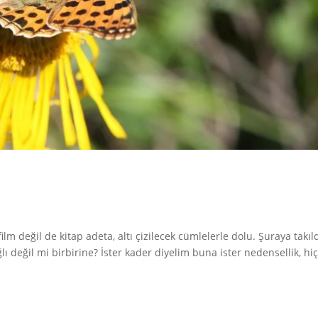
ilm değil de kitap adeta, altı çizilecek cümlelerle dolu. Şuraya takıl
değil mi birbirine? İster kader diyelim buna ister nedensellik, hi