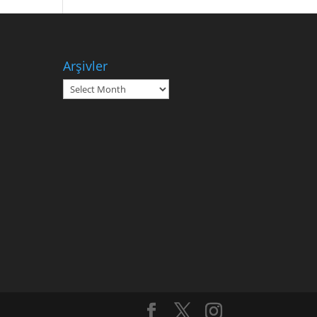
Arşivler
Arşivler