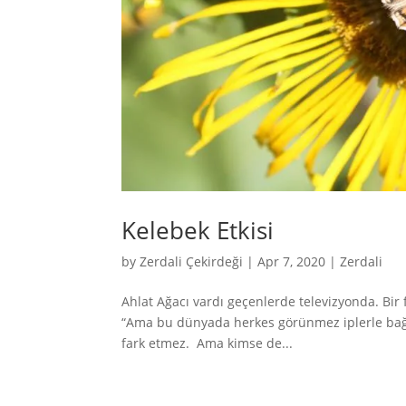
Kelebek Etkisi
by
Zerdali Çekirdeği
|
Apr 7, 2020
|
Zerdali
Ahlat Ağacı vardı geçenlerde televizyonda. Bir f
“Ama bu dünyada herkes görünmez iplerle bağlı 
fark etmez. Ama kimse de...