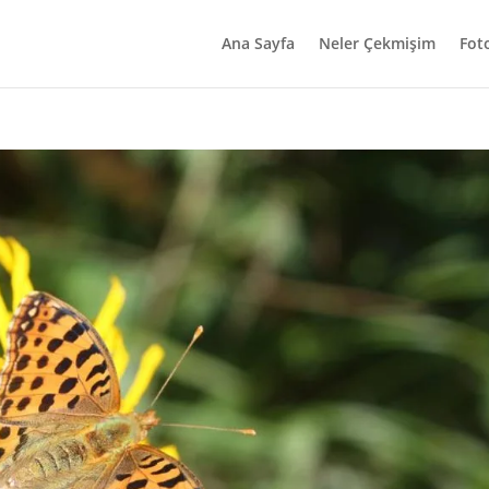
Ana Sayfa
Neler Çekmişim
Fot