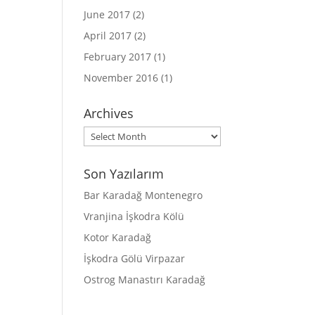
June 2017
(2)
April 2017
(2)
February 2017
(1)
November 2016
(1)
Archives
Archives
Son Yazılarım
Bar Karadağ Montenegro
Vranjina İşkodra Kölü
Kotor Karadağ
İşkodra Gölü Virpazar
Ostrog Manastırı Karadağ