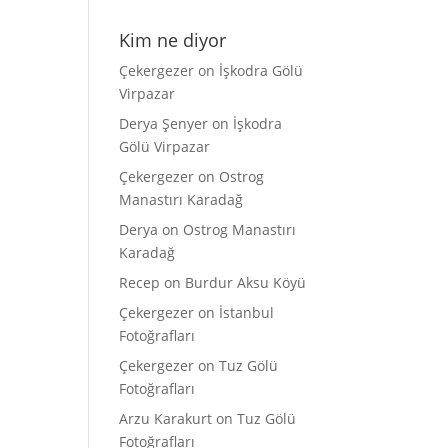
Kim ne diyor
Çekergezer
on
İşkodra Gölü
Virpazar
Derya Şenyer
on
İşkodra
Gölü Virpazar
Çekergezer
on
Ostrog
Manastırı Karadağ
Derya
on
Ostrog Manastırı
Karadağ
Recep
on
Burdur Aksu Köyü
Çekergezer
on
İstanbul
Fotoğrafları
Çekergezer
on
Tuz Gölü
Fotoğrafları
Arzu Karakurt
on
Tuz Gölü
Fotoğrafları