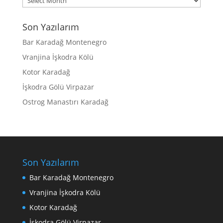
Son Yazılarım
Bar Karadağ Montenegro
Vranjina İşkodra Kölü
Kotor Karadağ
İşkodra Gölü Virpazar
Ostrog Manastırı Karadağ
Son Yazılarım
Bar Karadağ Montenegro
Vranjina İşkodra Kölü
Kotor Karadağ
İşkodra Gölü Virpazar