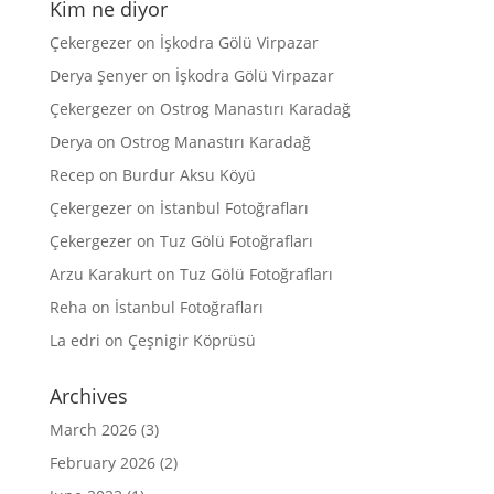
Kim ne diyor
Çekergezer
on
İşkodra Gölü Virpazar
Derya Şenyer
on
İşkodra Gölü Virpazar
Çekergezer
on
Ostrog Manastırı Karadağ
Derya
on
Ostrog Manastırı Karadağ
Recep
on
Burdur Aksu Köyü
Çekergezer
on
İstanbul Fotoğrafları
Çekergezer
on
Tuz Gölü Fotoğrafları
Arzu Karakurt
on
Tuz Gölü Fotoğrafları
Reha
on
İstanbul Fotoğrafları
La edri
on
Çeşnigir Köprüsü
Archives
March 2026
(3)
February 2026
(2)