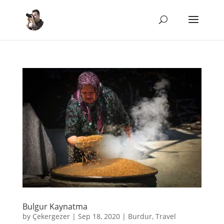
Bulgur Kaynatma
by
Çekergezer
|
Sep 18, 2020
|
Burdur
,
Travel