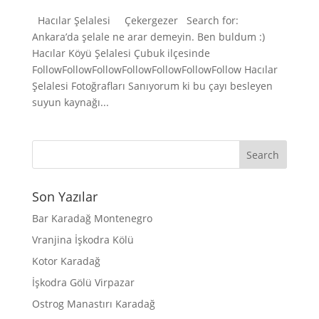
Hacılar Şelalesi Çekergezer Search for:
Ankara’da şelale ne arar demeyin. Ben buldum :)
Hacılar Köyü Şelalesi Çubuk ilçesinde
FollowFollowFollowFollowFollowFollowFollow Hacılar
Şelalesi Fotoğrafları Sanıyorum ki bu çayı besleyen
suyun kaynağı...
Son Yazılar
Bar Karadağ Montenegro
Vranjina İşkodra Kölü
Kotor Karadağ
İşkodra Gölü Virpazar
Ostrog Manastırı Karadağ