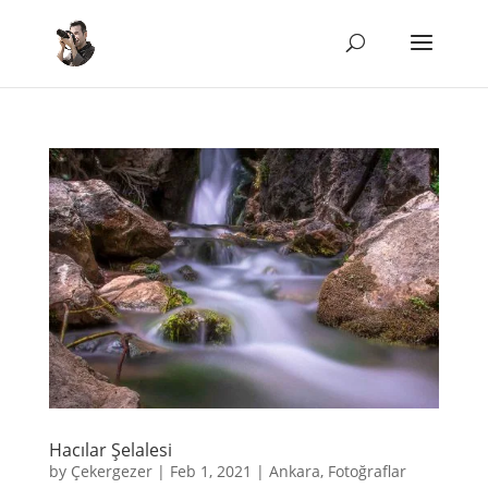
Hacılar Şelalesi
by
Çekergezer
|
Feb 1, 2021
|
Ankara
,
Fotoğraflar