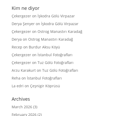
Kim ne diyor
Çekergezer
on
İşkodra Gölü Virpazar
Derya Şenyer
on
İşkodra Gölü Virpazar
Çekergezer
on
Ostrog Manastırı Karadağ
Derya
on
Ostrog Manastırı Karadağ
Recep
on
Burdur Aksu Köyü
Çekergezer
on
İstanbul Fotoğrafları
Çekergezer
on
Tuz Gölü Fotoğrafları
Arzu Karakurt
on
Tuz Gölü Fotoğrafları
Reha
on
İstanbul Fotoğrafları
La edri
on
Çeşnigir Köprüsü
Archives
March 2026
(3)
February 2026
(2)