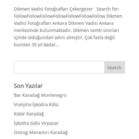
Dikmen Vadisi Fotoğrafları Çekergezer Search for:
FollowFollowFollowFollowFollowFollowFollow Dikmen
Vadisi Fotoğrafları Ankara Dikmen Vadisi Ankara
merkezinde bulunmaktadır. Dikmen semti sınırları
içinde olduğundan adını almıştır. Çok fazla değil
bundan 30 yıl kadar...
Son Yazılar
Bar Karadağ Montenegro
Vranjina İşkodra Kölü
Kotor Karadağ
İşkodra Gölü Virpazar
Ostrog Manastırı Karadağ