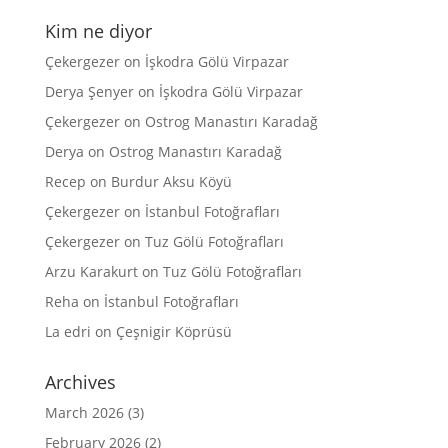
Kim ne diyor
Çekergezer
on
İşkodra Gölü Virpazar
Derya Şenyer
on
İşkodra Gölü Virpazar
Çekergezer
on
Ostrog Manastırı Karadağ
Derya
on
Ostrog Manastırı Karadağ
Recep
on
Burdur Aksu Köyü
Çekergezer
on
İstanbul Fotoğrafları
Çekergezer
on
Tuz Gölü Fotoğrafları
Arzu Karakurt
on
Tuz Gölü Fotoğrafları
Reha
on
İstanbul Fotoğrafları
La edri
on
Çeşnigir Köprüsü
Archives
March 2026
(3)
February 2026
(2)