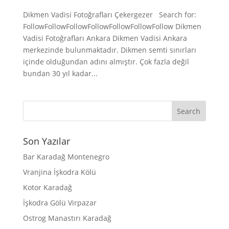
Dikmen Vadisi Fotoğrafları Çekergezer Search for:
FollowFollowFollowFollowFollowFollowFollow Dikmen
Vadisi Fotoğrafları Ankara Dikmen Vadisi Ankara
merkezinde bulunmaktadır. Dikmen semti sınırları
içinde olduğundan adını almıştır. Çok fazla değil
bundan 30 yıl kadar...
Son Yazılar
Bar Karadağ Montenegro
Vranjina İşkodra Kölü
Kotor Karadağ
İşkodra Gölü Virpazar
Ostrog Manastırı Karadağ