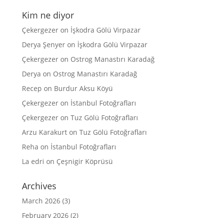
Kim ne diyor
Çekergezer
on
İşkodra Gölü Virpazar
Derya Şenyer
on
İşkodra Gölü Virpazar
Çekergezer
on
Ostrog Manastırı Karadağ
Derya
on
Ostrog Manastırı Karadağ
Recep
on
Burdur Aksu Köyü
Çekergezer
on
İstanbul Fotoğrafları
Çekergezer
on
Tuz Gölü Fotoğrafları
Arzu Karakurt
on
Tuz Gölü Fotoğrafları
Reha
on
İstanbul Fotoğrafları
La edri
on
Çeşnigir Köprüsü
Archives
March 2026
(3)
February 2026
(2)