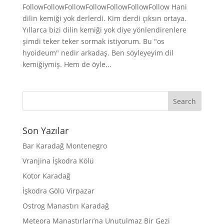
FollowFollowFollowFollowFollowFollowFollow Hani
dilin kemiği yok derlerdi. Kim derdi çıksın ortaya.
Yıllarca bizi dilin kemiği yok diye yönlendirenlere
şimdi teker teker sormak istiyorum. Bu "os
hyoideum" nedir arkadaş. Ben söyleyeyim dil
kemiğiymiş. Hem de öyle...
Son Yazılar
Bar Karadağ Montenegro
Vranjina İşkodra Kölü
Kotor Karadağ
İşkodra Gölü Virpazar
Ostrog Manastırı Karadağ
Meteora Manastırları’na Unutulmaz Bir Gezi