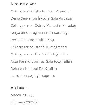
Kim ne diyor
Çekergezer
on
İşkodra Gölü Virpazar
Derya Şenyer
on
İşkodra Gölü Virpazar
Çekergezer
on
Ostrog Manastırı Karadağ
Derya
on
Ostrog Manastırı Karadağ
Recep
on
Burdur Aksu Köyü
Çekergezer
on
İstanbul Fotoğrafları
Çekergezer
on
Tuz Gölü Fotoğrafları
Arzu Karakurt
on
Tuz Gölü Fotoğrafları
Reha
on
İstanbul Fotoğrafları
La edri
on
Çeşnigir Köprüsü
Archives
March 2026
(3)
February 2026
(2)