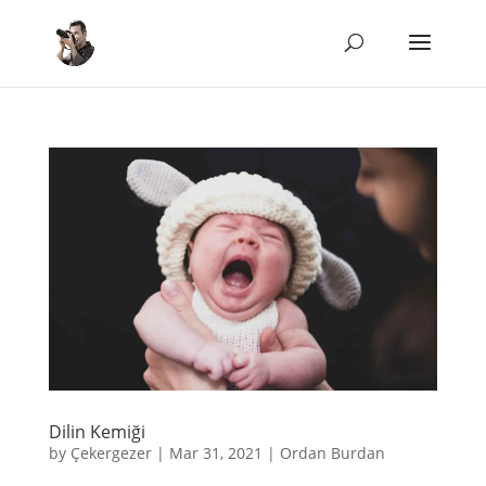
Dilin Kemiği
by
Çekergezer
|
Mar 31, 2021
|
Ordan Burdan