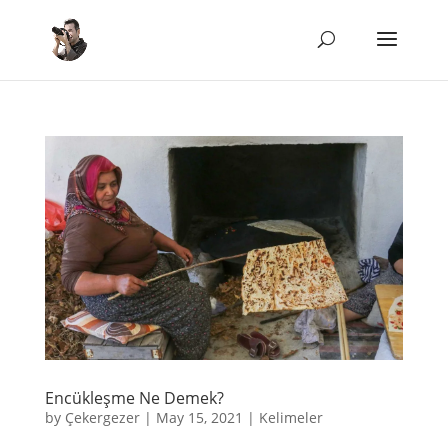
Encükleşme Ne Demek?
by
Çekergezer
|
May 15, 2021
|
Kelimeler