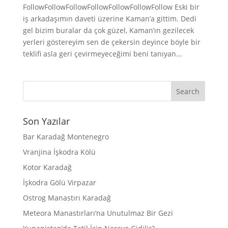
FollowFollowFollowFollowFollowFollowFollow Eski bir
iş arkadaşımın daveti üzerine Kaman’a gittim. Dedi
gel bizim buralar da çok güzel, Kaman’ın gezilecek
yerleri göstereyim sen de çekersin deyince böyle bir
teklifi asla geri çevirmeyeceğimi beni tanıyan...
Son Yazılar
Bar Karadağ Montenegro
Vranjina İşkodra Kölü
Kotor Karadağ
İşkodra Gölü Virpazar
Ostrog Manastırı Karadağ
Meteora Manastırları’na Unutulmaz Bir Gezi