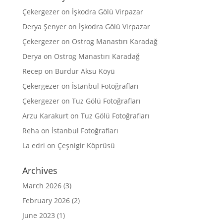
Çekergezer
on
İşkodra Gölü Virpazar
Derya Şenyer
on
İşkodra Gölü Virpazar
Çekergezer
on
Ostrog Manastırı Karadağ
Derya
on
Ostrog Manastırı Karadağ
Recep
on
Burdur Aksu Köyü
Çekergezer
on
İstanbul Fotoğrafları
Çekergezer
on
Tuz Gölü Fotoğrafları
Arzu Karakurt
on
Tuz Gölü Fotoğrafları
Reha
on
İstanbul Fotoğrafları
La edri
on
Çeşnigir Köprüsü
Archives
March 2026
(3)
February 2026
(2)
June 2023
(1)