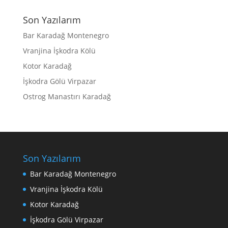
Son Yazılarım
Bar Karadağ Montenegro
Vranjina İşkodra Kölü
Kotor Karadağ
İşkodra Gölü Virpazar
Ostrog Manastırı Karadağ
Son Yazılarım
Bar Karadağ Montenegro
Vranjina İşkodra Kölü
Kotor Karadağ
İşkodra Gölü Virpazar