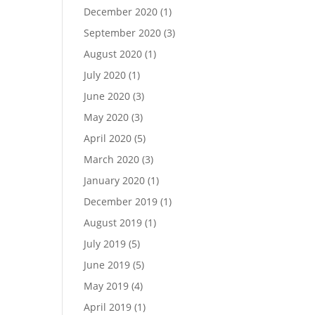
December 2020
(1)
September 2020
(3)
August 2020
(1)
July 2020
(1)
June 2020
(3)
May 2020
(3)
April 2020
(5)
March 2020
(3)
January 2020
(1)
December 2019
(1)
August 2019
(1)
July 2019
(5)
June 2019
(5)
May 2019
(4)
April 2019
(1)