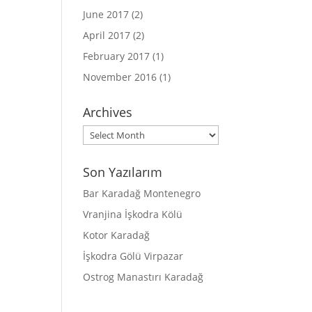
June 2017
(2)
April 2017
(2)
February 2017
(1)
November 2016
(1)
Archives
Archives
Son Yazılarım
Bar Karadağ Montenegro
Vranjina İşkodra Kölü
Kotor Karadağ
İşkodra Gölü Virpazar
Ostrog Manastırı Karadağ