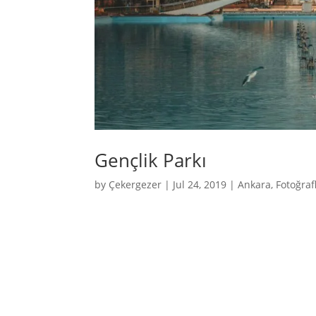
Gençlik Parkı
by
Çekergezer
|
Jul 24, 2019
|
Ankara
,
Fotoğraf