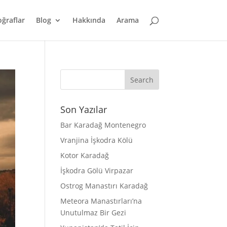
oğraflar
Blog
Hakkında
Arama
Son Yazılar
Bar Karadağ Montenegro
Vranjina İşkodra Kölü
Kotor Karadağ
İşkodra Gölü Virpazar
Ostrog Manastırı Karadağ
Meteora Manastırları’na
Unutulmaz Bir Gezi