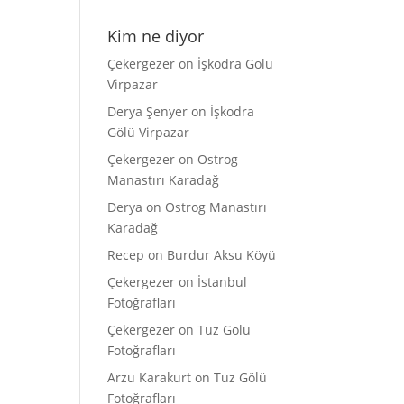
Kim ne diyor
Çekergezer
on
İşkodra Gölü
Virpazar
Derya Şenyer
on
İşkodra
Gölü Virpazar
Çekergezer
on
Ostrog
Manastırı Karadağ
Derya
on
Ostrog Manastırı
Karadağ
Recep
on
Burdur Aksu Köyü
Çekergezer
on
İstanbul
Fotoğrafları
Çekergezer
on
Tuz Gölü
Fotoğrafları
Arzu Karakurt
on
Tuz Gölü
Fotoğrafları