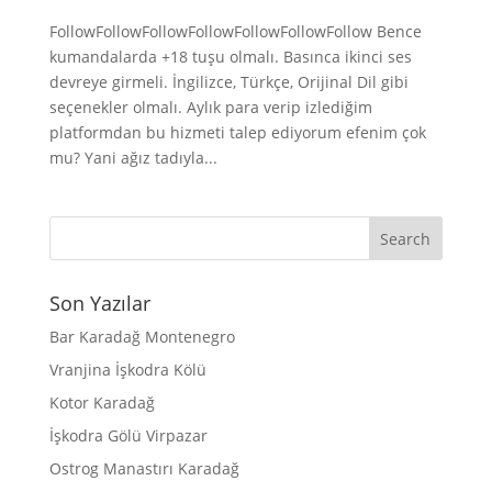
FollowFollowFollowFollowFollowFollowFollow Bence
kumandalarda +18 tuşu olmalı. Basınca ikinci ses
devreye girmeli. İngilizce, Türkçe, Orijinal Dil gibi
seçenekler olmalı. Aylık para verip izlediğim
platformdan bu hizmeti talep ediyorum efenim çok
mu? Yani ağız tadıyla...
Son Yazılar
Bar Karadağ Montenegro
Vranjina İşkodra Kölü
Kotor Karadağ
İşkodra Gölü Virpazar
Ostrog Manastırı Karadağ