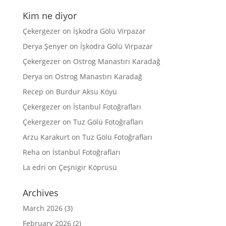
Kim ne diyor
Çekergezer
on
İşkodra Gölü Virpazar
Derya Şenyer
on
İşkodra Gölü Virpazar
Çekergezer
on
Ostrog Manastırı Karadağ
Derya
on
Ostrog Manastırı Karadağ
Recep
on
Burdur Aksu Köyü
Çekergezer
on
İstanbul Fotoğrafları
Çekergezer
on
Tuz Gölü Fotoğrafları
Arzu Karakurt
on
Tuz Gölü Fotoğrafları
Reha
on
İstanbul Fotoğrafları
La edri
on
Çeşnigir Köprüsü
Archives
March 2026
(3)
February 2026
(2)