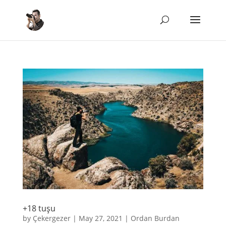
+18 tuşu
by
Çekergezer
|
May 27, 2021
|
Ordan Burdan