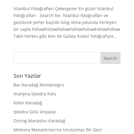
İstanbul Fotoğrafları Çekergezer En güzel İstanbul
Fotoğrafları Search for: İstanbul fotoğrafları ve
gezilecek yerler başlıklı blog olma yolunda ilerleyen
bir sayfa FollowFollowFollowFollowFollowFollowFollow
Tabii herkes gibi ben de Galata Kulesi fotoğrafıyla...
Son Yazılar
Bar Karadağ Montenegro
Vranjina İşkodra Kölü
Kotor Karadağ
İşkodra Gölü Virpazar
Ostrog Manastırı Karadağ
Meteora Manastırları’na Unutulmaz Bir Gezi