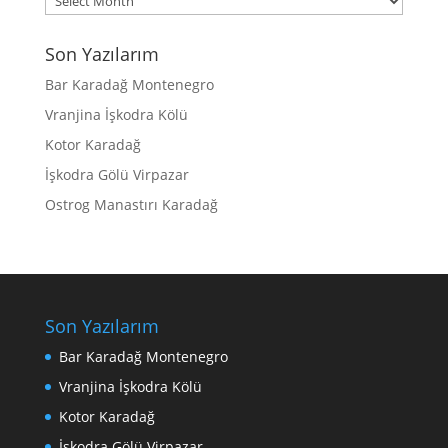
Son Yazılarım
Bar Karadağ Montenegro
Vranjina İşkodra Kölü
Kotor Karadağ
İşkodra Gölü Virpazar
Ostrog Manastırı Karadağ
Son Yazılarım
Bar Karadağ Montenegro
Vranjina İşkodra Kölü
Kotor Karadağ
İşkodra Gölü Virpazar