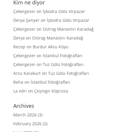
Kim ne diyor
Çekergezer
on
İşkodra Gölü Virpazar
Derya Şenyer
on
İşkodra Gölü Virpazar
Çekergezer
on
Ostrog Manastırı Karadağ
Derya
on
Ostrog Manastırı Karadağ
Recep
on
Burdur Aksu Köyü
Çekergezer
on
İstanbul Fotoğrafları
Çekergezer
on
Tuz Gölü Fotoğrafları
Arzu Karakurt
on
Tuz Gölü Fotoğrafları
Reha
on
İstanbul Fotoğrafları
La edri
on
Çeşnigir Köprüsü
Archives
March 2026
(3)
February 2026
(2)