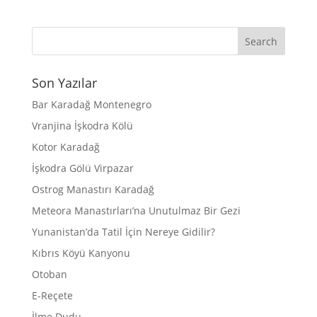
Son Yazılar
Bar Karadağ Montenegro
Vranjina İşkodra Kölü
Kotor Karadağ
İşkodra Gölü Virpazar
Ostrog Manastırı Karadağ
Meteora Manastırları’na Unutulmaz Bir Gezi
Yunanistan’da Tatil İçin Nereye Gidilir?
Kıbrıs Köyü Kanyonu
Otoban
E-Reçete
İlme Dudu