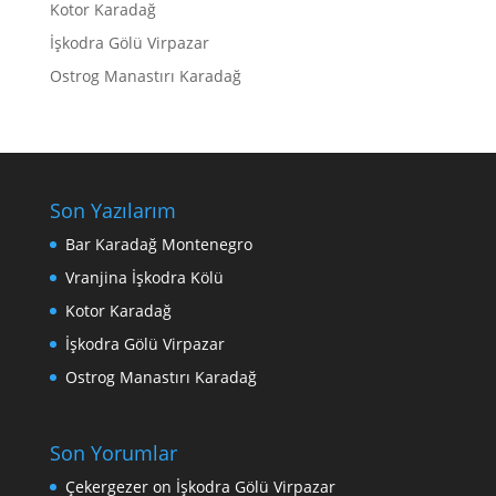
Kotor Karadağ
İşkodra Gölü Virpazar
Ostrog Manastırı Karadağ
Son Yazılarım
Bar Karadağ Montenegro
Vranjina İşkodra Kölü
Kotor Karadağ
İşkodra Gölü Virpazar
Ostrog Manastırı Karadağ
Son Yorumlar
Çekergezer
on
İşkodra Gölü Virpazar