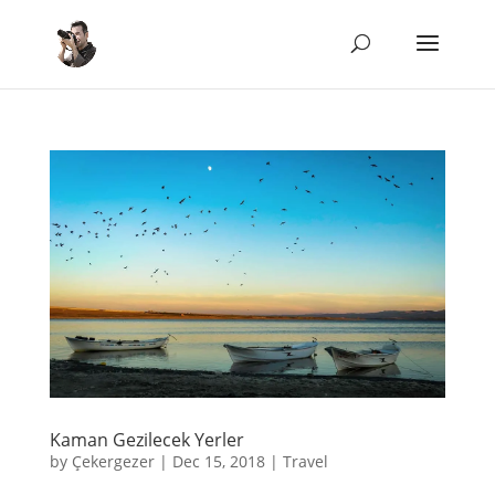
Kaman Gezilecek Yerler
by
Çekergezer
|
Dec 15, 2018
|
Travel