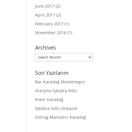
June 2017
(2)
April 2017
(2)
February 2017
(1)
November 2016
(1)
Archives
Archives
Son Yazılarım
Bar Karadağ Montenegro
Vranjina İşkodra Kölü
Kotor Karadağ
İşkodra Gölü Virpazar
Ostrog Manastırı Karadağ