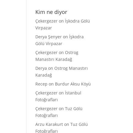
Kim ne diyor
Çekergezer
on
İşkodra Gölü
Virpazar
Derya Şenyer
on
İşkodra
Gölü Virpazar
Çekergezer
on
Ostrog
Manastırı Karadağ
Derya
on
Ostrog Manastırı
Karadağ
Recep
on
Burdur Aksu Köyü
Çekergezer
on
İstanbul
Fotoğrafları
Çekergezer
on
Tuz Gölü
Fotoğrafları
Arzu Karakurt
on
Tuz Gölü
Fotoğrafları