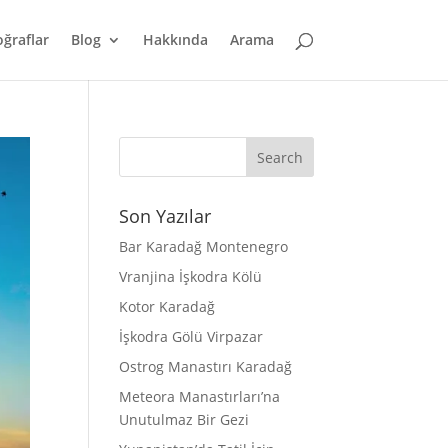
oğraflar
Blog
Hakkında
Arama
Son Yazılar
Bar Karadağ Montenegro
Vranjina İşkodra Kölü
Kotor Karadağ
İşkodra Gölü Virpazar
Ostrog Manastırı Karadağ
Meteora Manastırları’na
Unutulmaz Bir Gezi