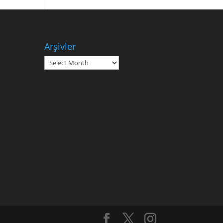
Arşivler
Arşivler