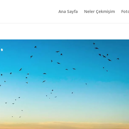
Ana Sayfa
Neler Çekmişim
Fot