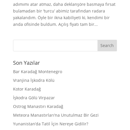
adımımı atar atmaz, daha deklanşöre basmaya fırsat
bulamadan bir ‘turcu’ abimiz tarafından radara
yakalandım. Öyle bir ikna kabiliyeti ki, kendimi bir
anda ofisinde buldum. Açılış fiyatı tam bir...
Son Yazılar
Bar Karadağ Montenegro
Vranjina İşkodra Kölü
Kotor Karadağ
İşkodra Gölü Virpazar
Ostrog Manastırı Karadağ
Meteora Manastırları’na Unutulmaz Bir Gezi
Yunanistan’da Tatil İçin Nereye Gidilir?