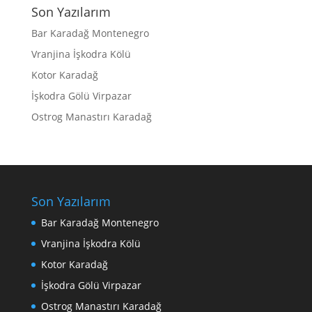
Son Yazılarım
Bar Karadağ Montenegro
Vranjina İşkodra Kölü
Kotor Karadağ
İşkodra Gölü Virpazar
Ostrog Manastırı Karadağ
Son Yazılarım
Bar Karadağ Montenegro
Vranjina İşkodra Kölü
Kotor Karadağ
İşkodra Gölü Virpazar
Ostrog Manastırı Karadağ