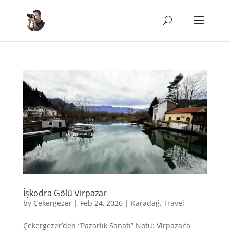
İşkodra Gölü Virpazar
by
Çekergezer
|
Feb 24, 2026
|
Karadağ
,
Travel
Çekergezer’den “Pazarlık Sanatı” Notu: Virpazar’a