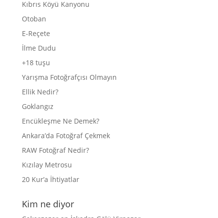
Kıbrıs Köyü Kanyonu
Otoban
E-Reçete
İlme Dudu
+18 tuşu
Yarışma Fotoğrafçısı Olmayın
Ellik Nedir?
Goklangız
Encükleşme Ne Demek?
Ankara’da Fotoğraf Çekmek
RAW Fotoğraf Nedir?
Kızılay Metrosu
20 Kur’a İhtiyatlar
Kim ne diyor