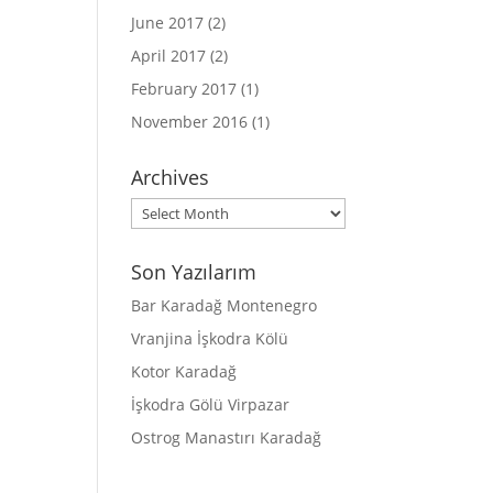
June 2017
(2)
April 2017
(2)
February 2017
(1)
November 2016
(1)
Archives
Archives
Son Yazılarım
Bar Karadağ Montenegro
Vranjina İşkodra Kölü
Kotor Karadağ
İşkodra Gölü Virpazar
Ostrog Manastırı Karadağ