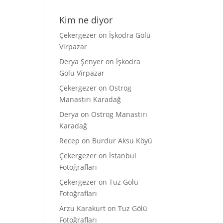
Kim ne diyor
Çekergezer
on
İşkodra Gölü
Virpazar
Derya Şenyer
on
İşkodra
Gölü Virpazar
Çekergezer
on
Ostrog
Manastırı Karadağ
Derya
on
Ostrog Manastırı
Karadağ
Recep
on
Burdur Aksu Köyü
Çekergezer
on
İstanbul
Fotoğrafları
Çekergezer
on
Tuz Gölü
Fotoğrafları
Arzu Karakurt
on
Tuz Gölü
Fotoğrafları