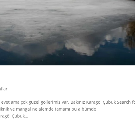
flar
evet ama çok güzel göllerimiz var. Bakınız Karagöl Çubuk Search fo
, piknik ve mangal ne alemde tamamı bu albümde
ragöl Çubuk...