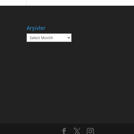
Arşivler
Arşivler