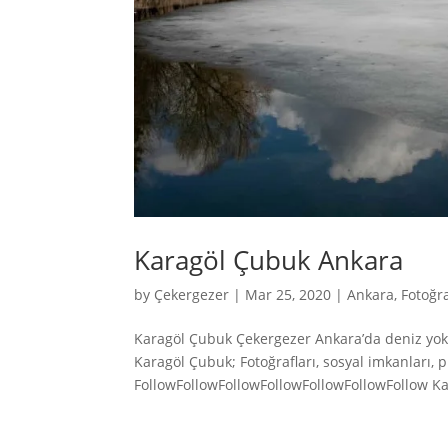
Karagöl Çubuk Ankara
by
Çekergezer
|
Mar 25, 2020
|
Ankara
,
Fotoğra
Karagöl Çubuk Çekergezer Ankara’da deniz yok 
Karagöl Çubuk; Fotoğrafları, sosyal imkanları
FollowFollowFollowFollowFollowFollowFollow Ka