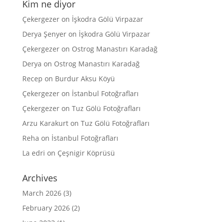
Kim ne diyor
Çekergezer
on
İşkodra Gölü Virpazar
Derya Şenyer
on
İşkodra Gölü Virpazar
Çekergezer
on
Ostrog Manastırı Karadağ
Derya
on
Ostrog Manastırı Karadağ
Recep
on
Burdur Aksu Köyü
Çekergezer
on
İstanbul Fotoğrafları
Çekergezer
on
Tuz Gölü Fotoğrafları
Arzu Karakurt
on
Tuz Gölü Fotoğrafları
Reha
on
İstanbul Fotoğrafları
La edri
on
Çeşnigir Köprüsü
Archives
March 2026
(3)
February 2026
(2)