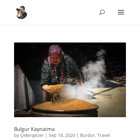
Bulgur Kaynatma
by
Çekergezer
|
Sep 18, 2020
|
Burdur
,
Travel