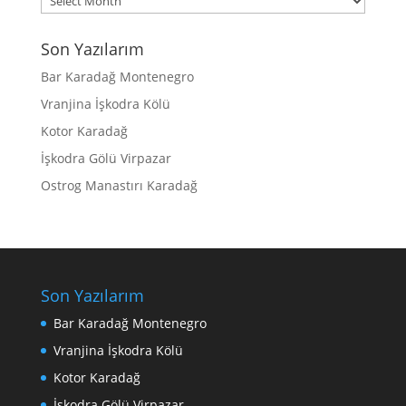
Son Yazılarım
Bar Karadağ Montenegro
Vranjina İşkodra Kölü
Kotor Karadağ
İşkodra Gölü Virpazar
Ostrog Manastırı Karadağ
Son Yazılarım
Bar Karadağ Montenegro
Vranjina İşkodra Kölü
Kotor Karadağ
İşkodra Gölü Virpazar