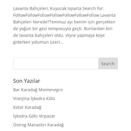
Lavanta Bahçeleri, Kuyucak Isparta Search for:
FollowFollowFollowFollowFollowFollowFollow Lavanta
Bahçeleri Nerede?Temmuz ayı benim için gerçekten
de yoğun bir gezi temposuyla geçti. Bunlardan biri
de lavanta bahçeleri oldu. Vişne yapmaya köye
giderken yolumun üzeri...
Son Yazılar
Bar Karadağ Montenegro
Vranjina İşkodra Kölü
Kotor Karadağ
İşkodra Gölü Virpazar
Ostrog Manastırı Karadağ