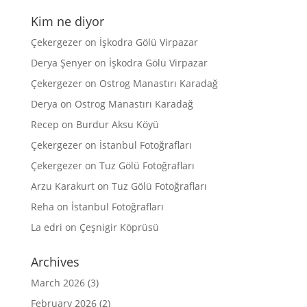
Kim ne diyor
Çekergezer
on
İşkodra Gölü Virpazar
Derya Şenyer
on
İşkodra Gölü Virpazar
Çekergezer
on
Ostrog Manastırı Karadağ
Derya
on
Ostrog Manastırı Karadağ
Recep
on
Burdur Aksu Köyü
Çekergezer
on
İstanbul Fotoğrafları
Çekergezer
on
Tuz Gölü Fotoğrafları
Arzu Karakurt
on
Tuz Gölü Fotoğrafları
Reha
on
İstanbul Fotoğrafları
La edri
on
Çeşnigir Köprüsü
Archives
March 2026
(3)
February 2026
(2)