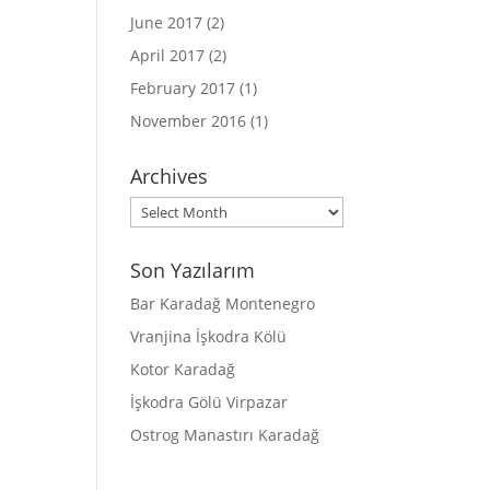
June 2017
(2)
April 2017
(2)
February 2017
(1)
November 2016
(1)
Archives
Archives
Son Yazılarım
Bar Karadağ Montenegro
Vranjina İşkodra Kölü
Kotor Karadağ
İşkodra Gölü Virpazar
Ostrog Manastırı Karadağ