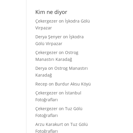
Kim ne diyor
Çekergezer
on
İşkodra Gölü
Virpazar
Derya Şenyer
on
İşkodra
Gölü Virpazar
Çekergezer
on
Ostrog
Manastırı Karadağ
Derya
on
Ostrog Manastırı
Karadağ
Recep
on
Burdur Aksu Köyü
Çekergezer
on
İstanbul
Fotoğrafları
Çekergezer
on
Tuz Gölü
Fotoğrafları
Arzu Karakurt
on
Tuz Gölü
Fotoğrafları