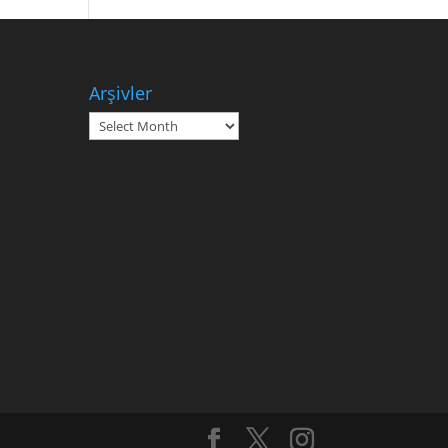
Arşivler
Arşivler