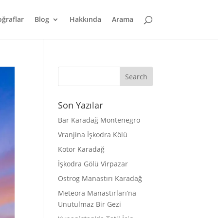
oğraflar
Blog
Hakkında
Arama
Son Yazılar
Bar Karadağ Montenegro
Vranjina İşkodra Kölü
Kotor Karadağ
İşkodra Gölü Virpazar
Ostrog Manastırı Karadağ
Meteora Manastırları’na
Unutulmaz Bir Gezi