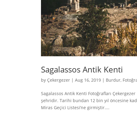
Sagalassos Antik Kenti
by
Çekergezer
|
Aug 16, 2019
|
Burdur
,
Fotoğra
Sagalassos Antik Kenti Fotoğrafları Çekergez
şehridir. Tarihi bundan 12 bin yıl öncesine k
Miras Geçici Listesi’ne girmiştir....