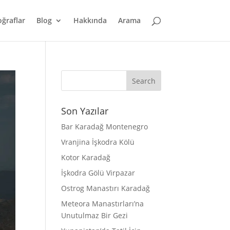
oğraflar
Blog
Hakkında
Arama
Son Yazılar
Bar Karadağ Montenegro
Vranjina İşkodra Kölü
Kotor Karadağ
İşkodra Gölü Virpazar
Ostrog Manastırı Karadağ
Meteora Manastırları’na
Unutulmaz Bir Gezi