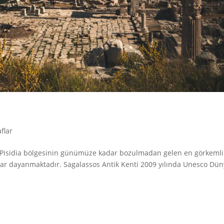
flar
er Pisidia bölgesinin günümüze kadar bozulmadan gelen en görkemli
adar dayanmaktadır. Sagalassos Antik Kenti 2009 yılında Unesco Dü