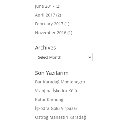
June 2017
(2)
April 2017
(2)
February 2017
(1)
November 2016
(1)
Archives
Archives
Son Yazılarım
Bar Karadağ Montenegro
Vranjina İşkodra Kölü
Kotor Karadağ
İşkodra Gölü Virpazar
Ostrog Manastırı Karadağ