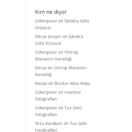
Kim ne diyor
Çekergezer
on
İşkodra Gölü
Virpazar
Derya Şenyer
on
İşkodra
Gölü Virpazar
Çekergezer
on
Ostrog
Manastırı Karadağ
Derya
on
Ostrog Manastırı
Karadağ
Recep
on
Burdur Aksu Köyü
Çekergezer
on
İstanbul
Fotoğrafları
Çekergezer
on
Tuz Gölü
Fotoğrafları
Arzu Karakurt
on
Tuz Gölü
Fotoğrafları