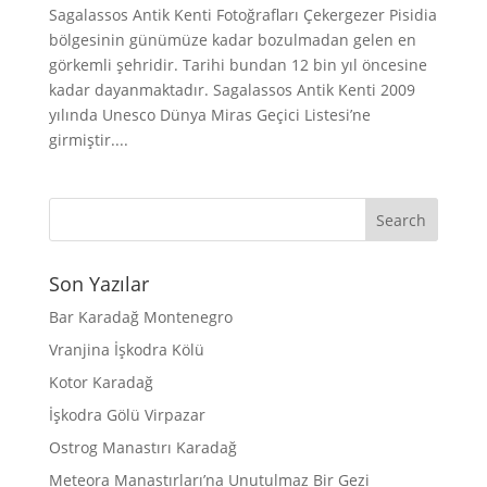
Sagalassos Antik Kenti Fotoğrafları Çekergezer Pisidia
bölgesinin günümüze kadar bozulmadan gelen en
görkemli şehridir. Tarihi bundan 12 bin yıl öncesine
kadar dayanmaktadır. Sagalassos Antik Kenti 2009
yılında Unesco Dünya Miras Geçici Listesi’ne
girmiştir....
Son Yazılar
Bar Karadağ Montenegro
Vranjina İşkodra Kölü
Kotor Karadağ
İşkodra Gölü Virpazar
Ostrog Manastırı Karadağ
Meteora Manastırları’na Unutulmaz Bir Gezi