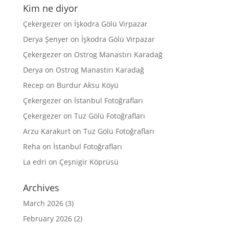
Kim ne diyor
Çekergezer
on
İşkodra Gölü Virpazar
Derya Şenyer
on
İşkodra Gölü Virpazar
Çekergezer
on
Ostrog Manastırı Karadağ
Derya
on
Ostrog Manastırı Karadağ
Recep
on
Burdur Aksu Köyü
Çekergezer
on
İstanbul Fotoğrafları
Çekergezer
on
Tuz Gölü Fotoğrafları
Arzu Karakurt
on
Tuz Gölü Fotoğrafları
Reha
on
İstanbul Fotoğrafları
La edri
on
Çeşnigir Köprüsü
Archives
March 2026
(3)
February 2026
(2)