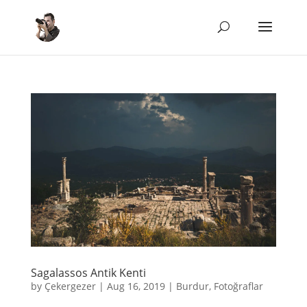
Sagalassos Antik Kenti
by
Çekergezer
|
Aug 16, 2019
|
Burdur
,
Fotoğraflar