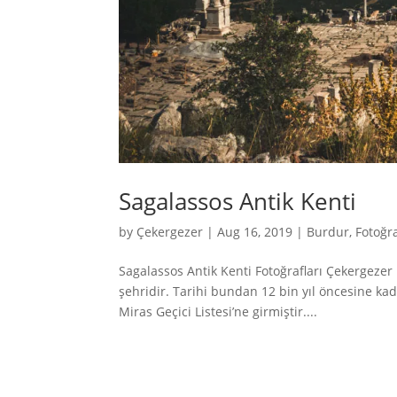
Sagalassos Antik Kenti
by
Çekergezer
|
Aug 16, 2019
|
Burdur
,
Fotoğra
Sagalassos Antik Kenti Fotoğrafları Çekergez
şehridir. Tarihi bundan 12 bin yıl öncesine k
Miras Geçici Listesi’ne girmiştir....