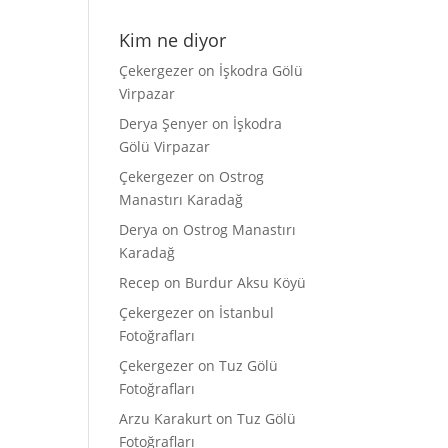
Kim ne diyor
Çekergezer
on
İşkodra Gölü
Virpazar
Derya Şenyer
on
İşkodra
Gölü Virpazar
Çekergezer
on
Ostrog
Manastırı Karadağ
Derya
on
Ostrog Manastırı
Karadağ
Recep
on
Burdur Aksu Köyü
Çekergezer
on
İstanbul
Fotoğrafları
Çekergezer
on
Tuz Gölü
Fotoğrafları
Arzu Karakurt
on
Tuz Gölü
Fotoğrafları