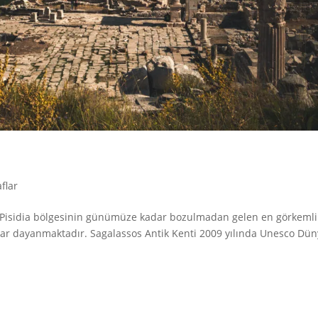
flar
er Pisidia bölgesinin günümüze kadar bozulmadan gelen en görkemli
adar dayanmaktadır. Sagalassos Antik Kenti 2009 yılında Unesco Dü