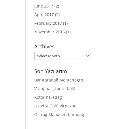
June 2017
(2)
April 2017
(2)
February 2017
(1)
November 2016
(1)
Archives
Archives
Son Yazılarım
Bar Karadağ Montenegro
Vranjina İşkodra Kölü
Kotor Karadağ
İşkodra Gölü Virpazar
Ostrog Manastırı Karadağ