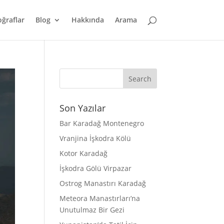
oğraflar
Blog
Hakkında
Arama
Son Yazılar
Bar Karadağ Montenegro
Vranjina İşkodra Kölü
Kotor Karadağ
İşkodra Gölü Virpazar
Ostrog Manastırı Karadağ
Meteora Manastırları’na
Unutulmaz Bir Gezi