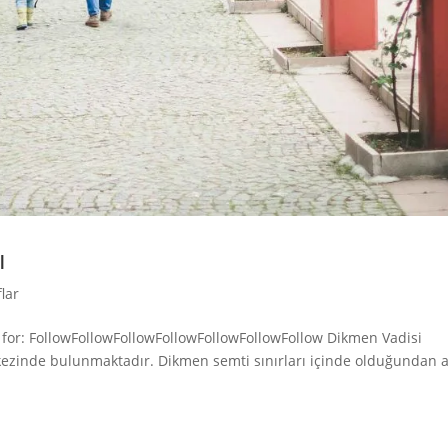
ı
lar
for: FollowFollowFollowFollowFollowFollowFollow Dikmen Vadisi
kezinde bulunmaktadır. Dikmen semti sınırları içinde olduğundan a