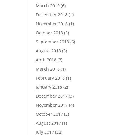
March 2019
(6)
December 2018
(1)
November 2018
(1)
October 2018
(3)
September 2018
(6)
August 2018
(6)
April 2018
(3)
March 2018
(1)
February 2018
(1)
January 2018
(2)
December 2017
(3)
November 2017
(4)
October 2017
(2)
August 2017
(1)
July 2017
(22)