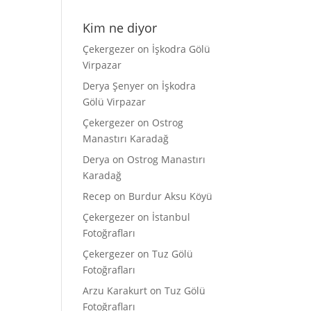
Kim ne diyor
Çekergezer
on
İşkodra Gölü
Virpazar
Derya Şenyer
on
İşkodra
Gölü Virpazar
Çekergezer
on
Ostrog
Manastırı Karadağ
Derya
on
Ostrog Manastırı
Karadağ
Recep
on
Burdur Aksu Köyü
Çekergezer
on
İstanbul
Fotoğrafları
Çekergezer
on
Tuz Gölü
Fotoğrafları
Arzu Karakurt
on
Tuz Gölü
Fotoğrafları