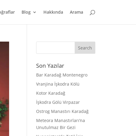
oğraflar
Blog
Hakkında
Arama
Son Yazılar
Bar Karadağ Montenegro
Vranjina İşkodra Kölü
Kotor Karadağ
İşkodra Gölü Virpazar
Ostrog Manastırı Karadağ
Meteora Manastırları’na
Unutulmaz Bir Gezi