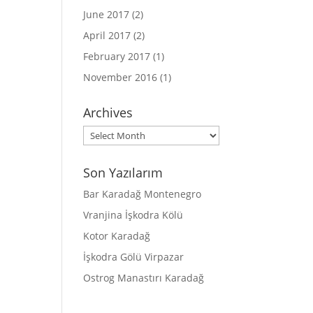
June 2017
(2)
April 2017
(2)
February 2017
(1)
November 2016
(1)
Archives
Archives
Son Yazılarım
Bar Karadağ Montenegro
Vranjina İşkodra Kölü
Kotor Karadağ
İşkodra Gölü Virpazar
Ostrog Manastırı Karadağ