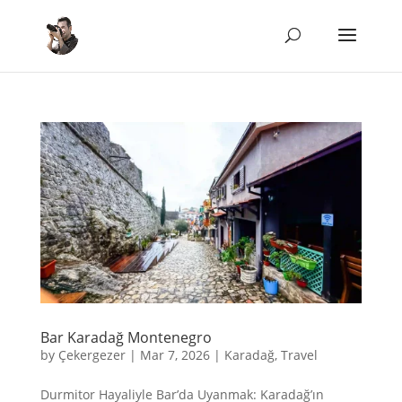
Bar Karadağ Montenegro
by
Çekergezer
|
Mar 7, 2026
|
Karadağ
,
Travel
Durmitor Hayaliyle Bar’da Uyanmak: Karadağ’ın