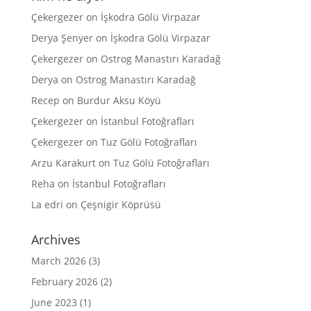
Çekergezer
on
İşkodra Gölü Virpazar
Derya Şenyer
on
İşkodra Gölü Virpazar
Çekergezer
on
Ostrog Manastırı Karadağ
Derya
on
Ostrog Manastırı Karadağ
Recep
on
Burdur Aksu Köyü
Çekergezer
on
İstanbul Fotoğrafları
Çekergezer
on
Tuz Gölü Fotoğrafları
Arzu Karakurt
on
Tuz Gölü Fotoğrafları
Reha
on
İstanbul Fotoğrafları
La edri
on
Çeşnigir Köprüsü
Archives
March 2026
(3)
February 2026
(2)
June 2023
(1)