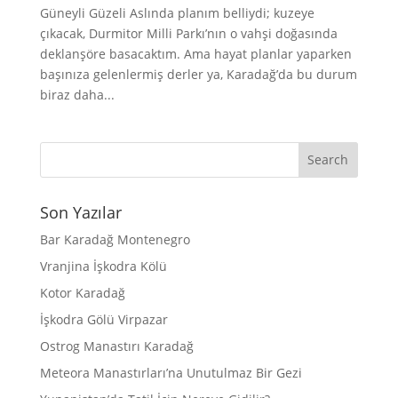
Güneyli Güzeli Aslında planım belliydi; kuzeye
çıkacak, Durmitor Milli Parkı’nın o vahşi doğasında
deklanşöre basacaktım. Ama hayat planlar yaparken
başınıza gelenlermiş derler ya, Karadağ’da bu durum
biraz daha...
Son Yazılar
Bar Karadağ Montenegro
Vranjina İşkodra Kölü
Kotor Karadağ
İşkodra Gölü Virpazar
Ostrog Manastırı Karadağ
Meteora Manastırları’na Unutulmaz Bir Gezi