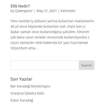
Ellik Nedir?
by
Çekergezer
|
May 21, 2021
|
Kelimeler
Yeni nesilde iş eldiveni yerine kullanılan malzemenin
40 yıl önce köyümde kullanılan hali. (Yani ben o
kadar zaman önce kullanıldığına şahidim. Eminim
çok daha uzun seneler öncesinde kullanılıyordur.)
Uzun zamandır ellik hakkında bir yazı hazırlamak
istiyordum ama...
Son Yazılar
Bar Karadağ Montenegro
Vranjina İşkodra Kölü
Kotor Karadağ