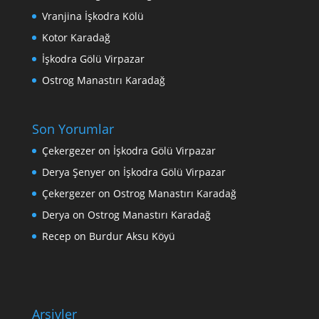
Vranjina İşkodra Kölü
Kotor Karadağ
İşkodra Gölü Virpazar
Ostrog Manastırı Karadağ
Son Yorumlar
Çekergezer
on
İşkodra Gölü Virpazar
Derya Şenyer
on
İşkodra Gölü Virpazar
Çekergezer
on
Ostrog Manastırı Karadağ
Derya
on
Ostrog Manastırı Karadağ
Recep
on
Burdur Aksu Köyü
Arşivler