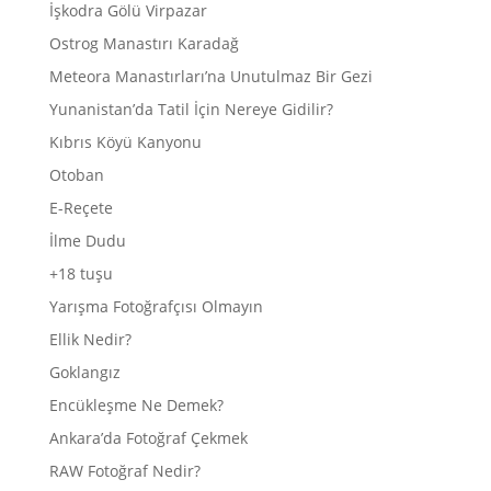
İşkodra Gölü Virpazar
Ostrog Manastırı Karadağ
Meteora Manastırları’na Unutulmaz Bir Gezi
Yunanistan’da Tatil İçin Nereye Gidilir?
Kıbrıs Köyü Kanyonu
Otoban
E-Reçete
İlme Dudu
+18 tuşu
Yarışma Fotoğrafçısı Olmayın
Ellik Nedir?
Goklangız
Encükleşme Ne Demek?
Ankara’da Fotoğraf Çekmek
RAW Fotoğraf Nedir?