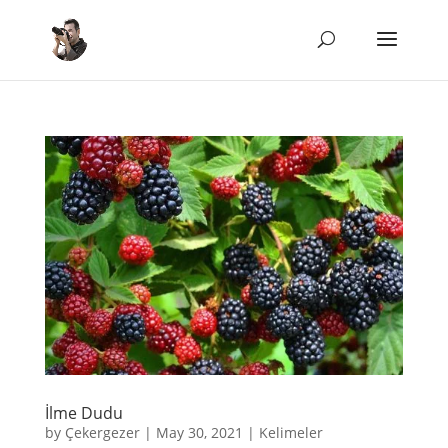
İlme Dudu
by
Çekergezer
|
May 30, 2021
|
Kelimeler