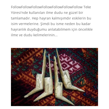
FollowFollowFollowFollowFollowFollowFollow Teke
Yöresi'nde kullanılan ilme dudu ne güzel bir
tamlamadır. Hep hayran kalmışımdır eskilerin bu
isim vermelerine. Şimdi bu isme neden bu kadar
hayranlık duyduğumu anlatabilmem için öncelikle
ilme ve dudu kelimelerinin...