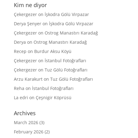
Kim ne diyor
Çekergezer
on
İşkodra Gölü Virpazar
Derya Şenyer
on
İşkodra Gölü Virpazar
Çekergezer
on
Ostrog Manastırı Karadağ
Derya
on
Ostrog Manastırı Karadağ
Recep
on
Burdur Aksu Köyü
Çekergezer
on
İstanbul Fotoğrafları
Çekergezer
on
Tuz Gölü Fotoğrafları
Arzu Karakurt
on
Tuz Gölü Fotoğrafları
Reha
on
İstanbul Fotoğrafları
La edri
on
Çeşnigir Köprüsü
Archives
March 2026
(3)
February 2026
(2)