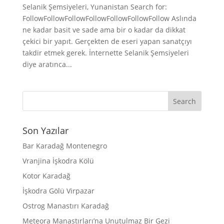
Selanik Şemsiyeleri, Yunanistan Search for:
FollowFollowFollowFollowFollowFollowFollow Aslında
ne kadar basit ve sade ama bir o kadar da dikkat
çekici bir yapıt. Gerçekten de eseri yapan sanatçıyı
takdir etmek gerek. İnternette Selanik Şemsiyeleri
diye aratınca...
Son Yazılar
Bar Karadağ Montenegro
Vranjina İşkodra Kölü
Kotor Karadağ
İşkodra Gölü Virpazar
Ostrog Manastırı Karadağ
Meteora Manastırları’na Unutulmaz Bir Gezi