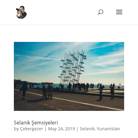
Selanik Şemsiyeleri
by
Çekergezer
|
May 24, 2019
|
Selanik
,
Yunanistan