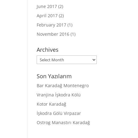
June 2017
(2)
April 2017
(2)
February 2017
(1)
November 2016
(1)
Archives
Archives
Son Yazılarım
Bar Karadağ Montenegro
Vranjina İşkodra Kölü
Kotor Karadağ
İşkodra Gölü Virpazar
Ostrog Manastırı Karadağ