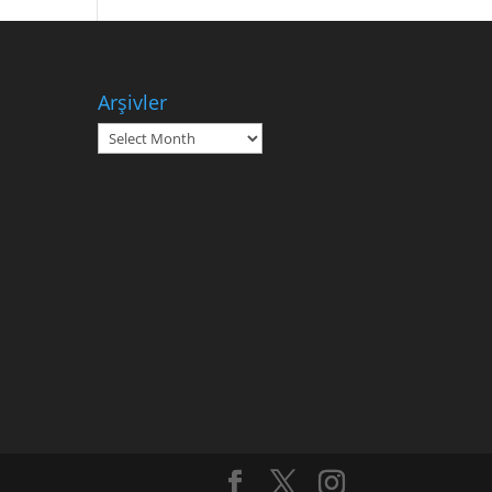
Arşivler
Arşivler