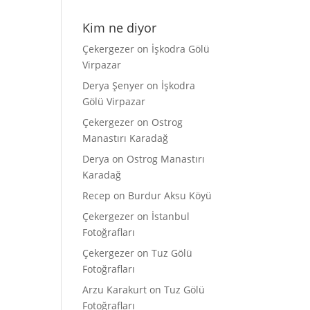
Kim ne diyor
Çekergezer
on
İşkodra Gölü
Virpazar
Derya Şenyer
on
İşkodra
Gölü Virpazar
Çekergezer
on
Ostrog
Manastırı Karadağ
Derya
on
Ostrog Manastırı
Karadağ
Recep
on
Burdur Aksu Köyü
Çekergezer
on
İstanbul
Fotoğrafları
Çekergezer
on
Tuz Gölü
Fotoğrafları
Arzu Karakurt
on
Tuz Gölü
Fotoğrafları