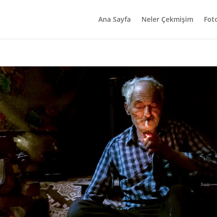
Ana Sayfa
Neler Çekmişim
Fot