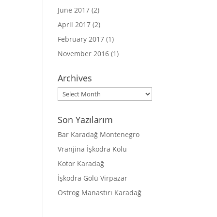
June 2017
(2)
April 2017
(2)
February 2017
(1)
November 2016
(1)
Archives
Archives
Son Yazılarım
Bar Karadağ Montenegro
Vranjina İşkodra Kölü
Kotor Karadağ
İşkodra Gölü Virpazar
Ostrog Manastırı Karadağ