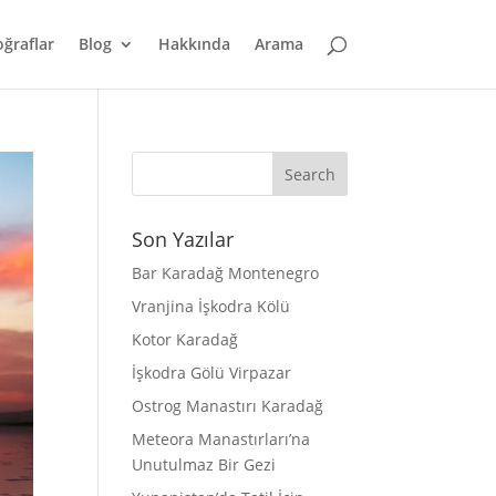
oğraflar
Blog
Hakkında
Arama
Son Yazılar
Bar Karadağ Montenegro
Vranjina İşkodra Kölü
Kotor Karadağ
İşkodra Gölü Virpazar
Ostrog Manastırı Karadağ
Meteora Manastırları’na
Unutulmaz Bir Gezi