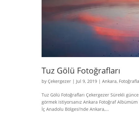
Tuz Gölü Fotoğrafları
by
Çekergezer
|
Jul 9, 2019
|
Ankara
,
Fotoğrafl
Tuz Gölü Fotoğrafları Çekergezer Sürekli günce
görmek istiyorsanız Ankara Fotoğraf Albümüm b
İç Anadolu Bölgesi’nde Ankara,...