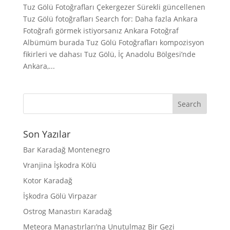
Tuz Gölü Fotoğrafları Çekergezer Sürekli güncellenen
Tuz Gölü fotoğrafları Search for: Daha fazla Ankara
Fotoğrafı görmek istiyorsanız Ankara Fotoğraf
Albümüm burada Tuz Gölü Fotoğrafları kompozisyon
fikirleri ve dahası Tuz Gölü, İç Anadolu Bölgesi’nde
Ankara,...
Son Yazılar
Bar Karadağ Montenegro
Vranjina İşkodra Kölü
Kotor Karadağ
İşkodra Gölü Virpazar
Ostrog Manastırı Karadağ
Meteora Manastırları’na Unutulmaz Bir Gezi