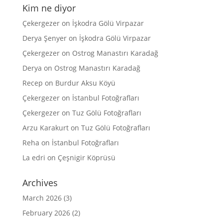
Kim ne diyor
Çekergezer
on
İşkodra Gölü Virpazar
Derya Şenyer
on
İşkodra Gölü Virpazar
Çekergezer
on
Ostrog Manastırı Karadağ
Derya
on
Ostrog Manastırı Karadağ
Recep
on
Burdur Aksu Köyü
Çekergezer
on
İstanbul Fotoğrafları
Çekergezer
on
Tuz Gölü Fotoğrafları
Arzu Karakurt
on
Tuz Gölü Fotoğrafları
Reha
on
İstanbul Fotoğrafları
La edri
on
Çeşnigir Köprüsü
Archives
March 2026
(3)
February 2026
(2)