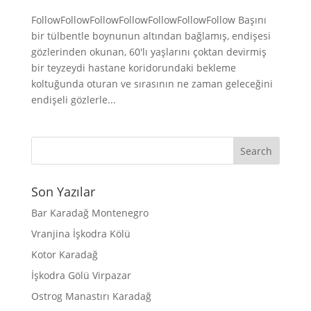
FollowFollowFollowFollowFollowFollowFollow Başını
bir tülbentle boynunun altından bağlamış, endişesi
gözlerinden okunan, 60'lı yaşlarını çoktan devirmiş
bir teyzeydi hastane koridorundaki bekleme
koltuğunda oturan ve sırasının ne zaman geleceğini
endişeli gözlerle...
Son Yazılar
Bar Karadağ Montenegro
Vranjina İşkodra Kölü
Kotor Karadağ
İşkodra Gölü Virpazar
Ostrog Manastırı Karadağ