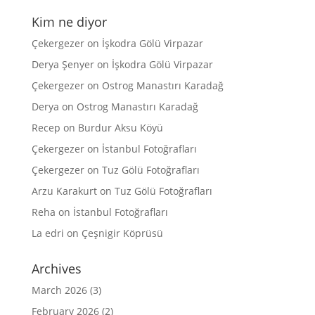
Kim ne diyor
Çekergezer
on
İşkodra Gölü Virpazar
Derya Şenyer
on
İşkodra Gölü Virpazar
Çekergezer
on
Ostrog Manastırı Karadağ
Derya
on
Ostrog Manastırı Karadağ
Recep
on
Burdur Aksu Köyü
Çekergezer
on
İstanbul Fotoğrafları
Çekergezer
on
Tuz Gölü Fotoğrafları
Arzu Karakurt
on
Tuz Gölü Fotoğrafları
Reha
on
İstanbul Fotoğrafları
La edri
on
Çeşnigir Köprüsü
Archives
March 2026
(3)
February 2026
(2)