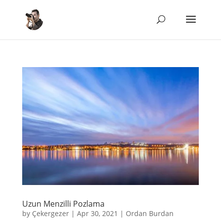
Uzun Menzilli Pozlama
by
Çekergezer
|
Apr 30, 2021
|
Ordan Burdan