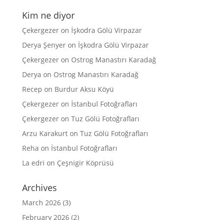
Kim ne diyor
Çekergezer
on
İşkodra Gölü Virpazar
Derya Şenyer
on
İşkodra Gölü Virpazar
Çekergezer
on
Ostrog Manastırı Karadağ
Derya
on
Ostrog Manastırı Karadağ
Recep
on
Burdur Aksu Köyü
Çekergezer
on
İstanbul Fotoğrafları
Çekergezer
on
Tuz Gölü Fotoğrafları
Arzu Karakurt
on
Tuz Gölü Fotoğrafları
Reha
on
İstanbul Fotoğrafları
La edri
on
Çeşnigir Köprüsü
Archives
March 2026
(3)
February 2026
(2)