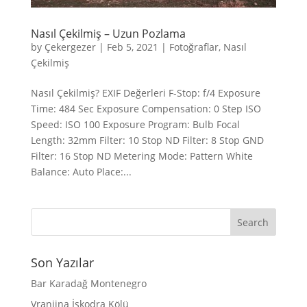
Nasıl Çekilmiş – Uzun Pozlama
by
Çekergezer
|
Feb 5, 2021
|
Fotoğraflar
,
Nasıl
Çekilmiş
Nasıl Çekilmiş? EXIF Değerleri F-Stop: f/4 Exposure
Time: 484 Sec Exposure Compensation: 0 Step ISO
Speed: ISO 100 Exposure Program: Bulb Focal
Length: 32mm Filter: 10 Stop ND Filter: 8 Stop GND
Filter: 16 Stop ND Metering Mode: Pattern White
Balance: Auto Place:...
Son Yazılar
Bar Karadağ Montenegro
Vranjina İşkodra Kölü