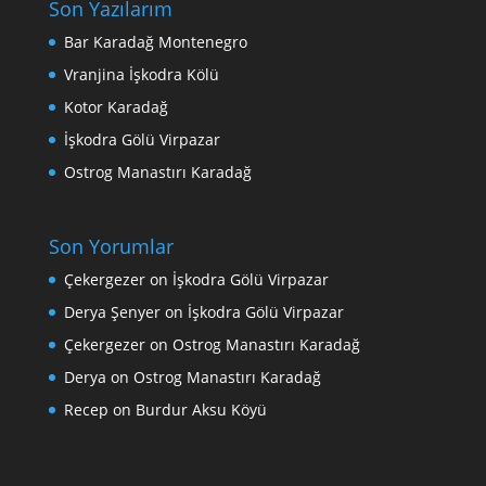
Son Yazılarım
Bar Karadağ Montenegro
Vranjina İşkodra Kölü
Kotor Karadağ
İşkodra Gölü Virpazar
Ostrog Manastırı Karadağ
Son Yorumlar
Çekergezer
on
İşkodra Gölü Virpazar
Derya Şenyer
on
İşkodra Gölü Virpazar
Çekergezer
on
Ostrog Manastırı Karadağ
Derya
on
Ostrog Manastırı Karadağ
Recep
on
Burdur Aksu Köyü