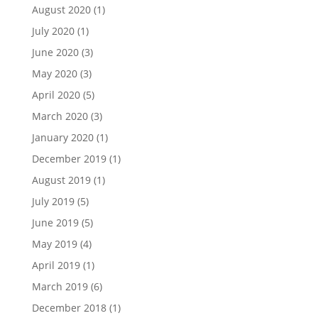
August 2020
(1)
July 2020
(1)
June 2020
(3)
May 2020
(3)
April 2020
(5)
March 2020
(3)
January 2020
(1)
December 2019
(1)
August 2019
(1)
July 2019
(5)
June 2019
(5)
May 2019
(4)
April 2019
(1)
March 2019
(6)
December 2018
(1)