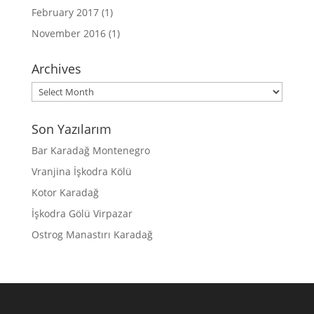
February 2017
(1)
November 2016
(1)
Archives
Archives
Son Yazılarım
Bar Karadağ Montenegro
Vranjina İşkodra Kölü
Kotor Karadağ
İşkodra Gölü Virpazar
Ostrog Manastırı Karadağ