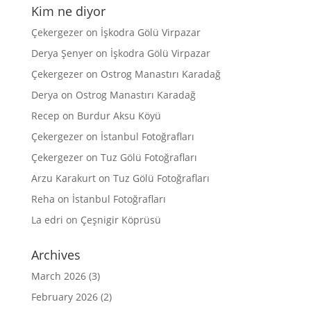
Kim ne diyor
Çekergezer
on
İşkodra Gölü Virpazar
Derya Şenyer
on
İşkodra Gölü Virpazar
Çekergezer
on
Ostrog Manastırı Karadağ
Derya
on
Ostrog Manastırı Karadağ
Recep
on
Burdur Aksu Köyü
Çekergezer
on
İstanbul Fotoğrafları
Çekergezer
on
Tuz Gölü Fotoğrafları
Arzu Karakurt
on
Tuz Gölü Fotoğrafları
Reha
on
İstanbul Fotoğrafları
La edri
on
Çeşnigir Köprüsü
Archives
March 2026
(3)
February 2026
(2)