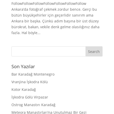
FollowFollowFollowFollowFollowFollowFollow
Ankara’da fotoğraf çekmek zordur bence. Gerçi bu
bütün büyükşehirler için geçerlidir sanırım ama
Ankara bir başka. Çünkü adım başına bir üst düzey
bürokrat, bakan, vekile denk gelme olasılığınız daha
fazla. Hal böyle...
Son Yazılar
Bar Karadağ Montenegro
Vranjina İşkodra Kölü
Kotor Karadağ
İşkodra Gölü Virpazar
Ostrog Manastırı Karadağ
Meteora Manastırları’na Unutulmaz Bir Gezi