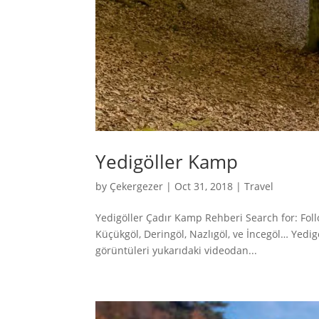
Yedigöller Kamp
by
Çekergezer
|
Oct 31, 2018
|
Travel
Yedigöller Çadır Kamp Rehberi Search for: Foll
Küçükgöl, Deringöl, Nazlıgöl, ve İncegöl… Yedi
görüntüleri yukarıdaki videodan...