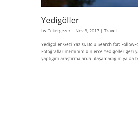
Yedigöller
by
Çekergezer
|
Nov 3, 2017
|
Travel
Yedigöller Gezi Yazısı, Bolu Search for: Follow
FotoğraflarımEminim binlerce Yedigöller gezi
yaptığım araştırmalarda ulaşamadığım ya da b