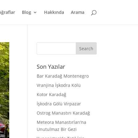
oğraflar
Blog
Hakkında
Arama
Son Yazılar
Bar Karadağ Montenegro
Vranjina İşkodra Kölü
Kotor Karadağ
İşkodra Gölü Virpazar
Ostrog Manastırı Karadağ
Meteora Manastırları’na
Unutulmaz Bir Gezi