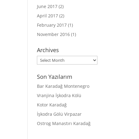
June 2017
(2)
April 2017
(2)
February 2017
(1)
November 2016
(1)
Archives
Archives
Son Yazılarım
Bar Karadağ Montenegro
Vranjina İşkodra Kölü
Kotor Karadağ
İşkodra Gölü Virpazar
Ostrog Manastırı Karadağ