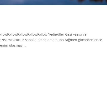
FollowFollowFollowFollowFollow Yedigöller Gezi yazısı ve
 yazısı mevcuttur sanal alemde ama buna rağmen gitmeden önce
enim ulaşmayı...