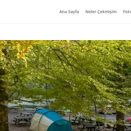
Ana Sayfa
Neler Çekmişim
Fot