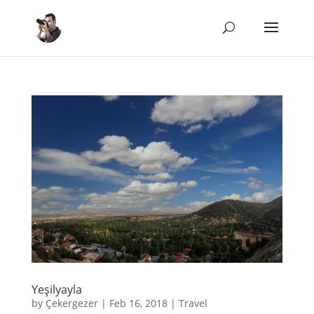
Yeşilyayla
by
Çekergezer
|
Feb 16, 2018
|
Travel