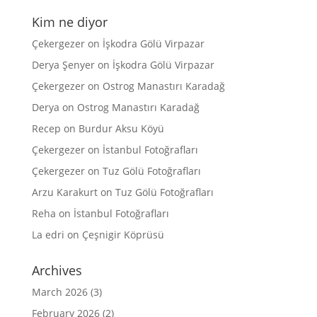
Kim ne diyor
Çekergezer
on
İşkodra Gölü Virpazar
Derya Şenyer
on
İşkodra Gölü Virpazar
Çekergezer
on
Ostrog Manastırı Karadağ
Derya
on
Ostrog Manastırı Karadağ
Recep
on
Burdur Aksu Köyü
Çekergezer
on
İstanbul Fotoğrafları
Çekergezer
on
Tuz Gölü Fotoğrafları
Arzu Karakurt
on
Tuz Gölü Fotoğrafları
Reha
on
İstanbul Fotoğrafları
La edri
on
Çeşnigir Köprüsü
Archives
March 2026
(3)
February 2026
(2)