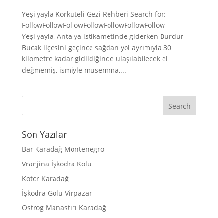
Yeşilyayla Korkuteli Gezi Rehberi Search for:
FollowFollowFollowFollowFollowFollowFollow
Yeşilyayla, Antalya istikametinde giderken Burdur
Bucak ilçesini geçince sağdan yol ayrımıyla 30
kilometre kadar gidildiğinde ulaşılabilecek el
değmemiş, ismiyle müsemma,...
Son Yazılar
Bar Karadağ Montenegro
Vranjina İşkodra Kölü
Kotor Karadağ
İşkodra Gölü Virpazar
Ostrog Manastırı Karadağ