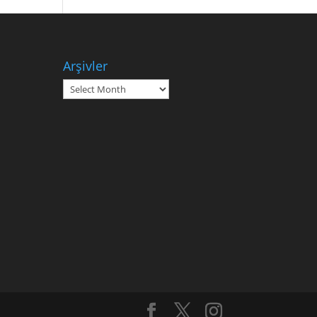
Arşivler
Arşivler