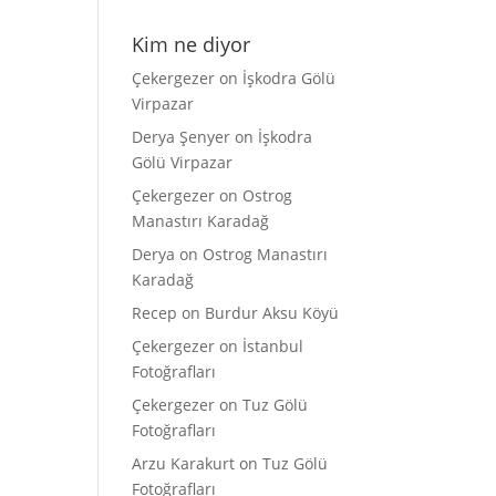
Kim ne diyor
Çekergezer
on
İşkodra Gölü
Virpazar
Derya Şenyer
on
İşkodra
Gölü Virpazar
Çekergezer
on
Ostrog
Manastırı Karadağ
Derya
on
Ostrog Manastırı
Karadağ
Recep
on
Burdur Aksu Köyü
Çekergezer
on
İstanbul
Fotoğrafları
Çekergezer
on
Tuz Gölü
Fotoğrafları
Arzu Karakurt
on
Tuz Gölü
Fotoğrafları