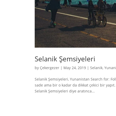
Selanik Şemsiyeleri
by
Çekergezer
|
May 24, 2019
|
Selanik
,
Yunan
Selanik Şemsiyeleri, Yunanistan Search for: Fo
sade ama bir o kadar da dikkat çekici bir yapıt
Selanik Şemsiyeleri diye aratınca...