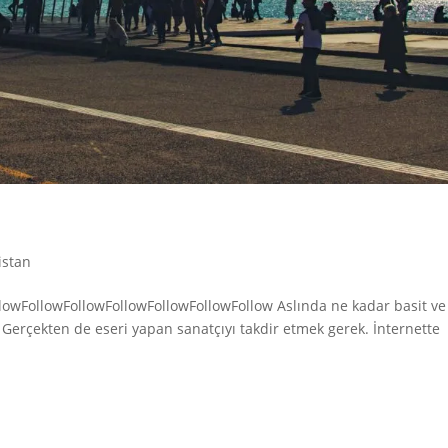
istan
llowFollowFollowFollowFollowFollowFollow Aslında ne kadar basit ve
. Gerçekten de eseri yapan sanatçıyı takdir etmek gerek. İnternette