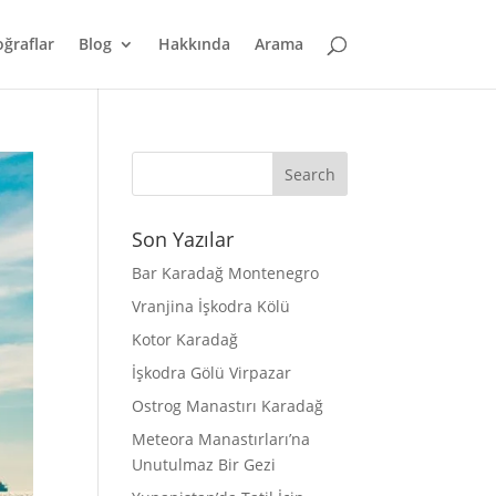
oğraflar
Blog
Hakkında
Arama
Son Yazılar
Bar Karadağ Montenegro
Vranjina İşkodra Kölü
Kotor Karadağ
İşkodra Gölü Virpazar
Ostrog Manastırı Karadağ
Meteora Manastırları’na
Unutulmaz Bir Gezi