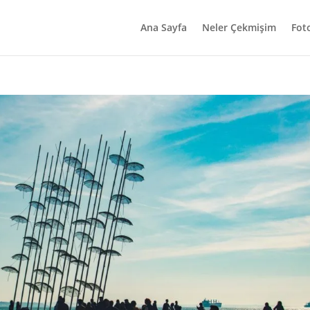
Ana Sayfa
Neler Çekmişim
Fot