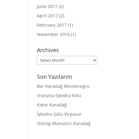
June 2017
(2)
April 2017
(2)
February 2017
(1)
November 2016
(1)
Archives
Archives
Son Yazılarım
Bar Karadağ Montenegro
Vranjina İşkodra Kölü
Kotor Karadağ
İşkodra Gölü Virpazar
Ostrog Manastırı Karadağ