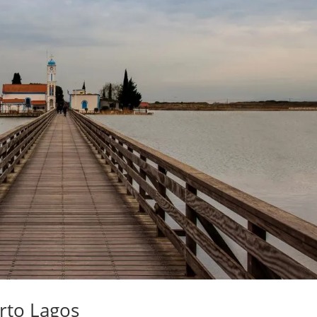
orto Lagos