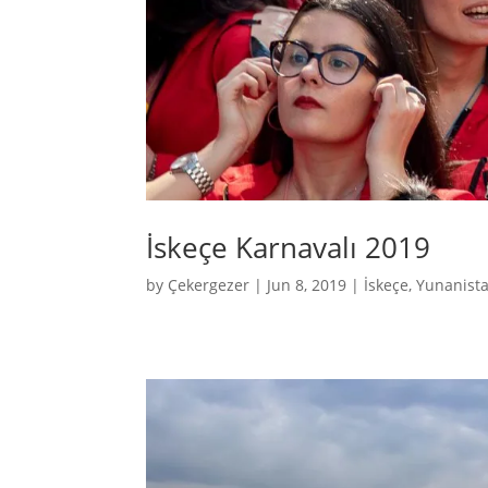
İskeçe Karnavalı 2019
by
Çekergezer
|
Jun 8, 2019
|
İskeçe
,
Yunanist