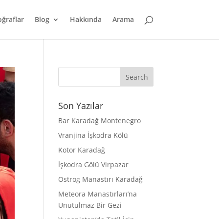
oğraflar
Blog
Hakkında
Arama
Son Yazılar
Bar Karadağ Montenegro
Vranjina İşkodra Kölü
Kotor Karadağ
İşkodra Gölü Virpazar
Ostrog Manastırı Karadağ
Meteora Manastırları’na
Unutulmaz Bir Gezi