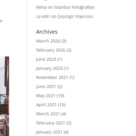
Reha
on
İstanbul Fotoğrafları
La edri
on
Çeşnigir Köprüsü
ow
Archives
March 2026
(3)
February 2026
(2)
June 2023
(1)
January 2023
(1)
November 2021
(1)
June 2021
(2)
May 2021
(10)
April 2021
(10)
March 2021
(4)
February 2021
(5)
January 2021
(4)