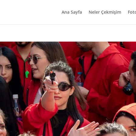
Ana Sayfa
Neler Çekmişim
Fot