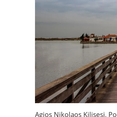
Agios Nikolaos Kilisesi, P