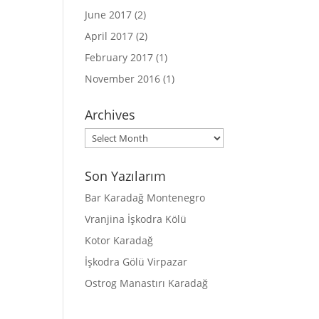
June 2017
(2)
April 2017
(2)
February 2017
(1)
November 2016
(1)
Archives
Archives
Son Yazılarım
Bar Karadağ Montenegro
Vranjina İşkodra Kölü
Kotor Karadağ
İşkodra Gölü Virpazar
Ostrog Manastırı Karadağ