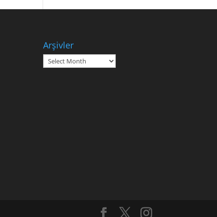
Arşivler
Arşivler