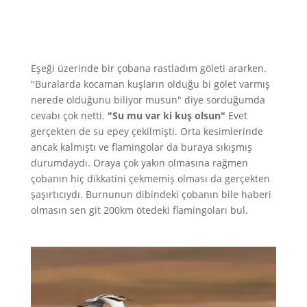
Eşeği üzerinde bir çobana rastladım göleti ararken.
"Buralarda kocaman kuşların olduğu bi gölet varmış
nerede olduğunu biliyor musun" diye sorduğumda
cevabı çok netti.
"Su mu var ki kuş olsun"
Evet
gerçekten de su epey çekilmişti. Orta kesimlerinde
ancak kalmıştı ve flamingolar da buraya sıkışmış
durumdaydı. Oraya çok yakın olmasına rağmen
çobanın hiç dikkatini çekmemiş olması da gerçekten
şaşırtıcıydı. Burnunun dibindeki çobanın bile haberi
olmasın sen git 200km ötedeki flamingoları bul.