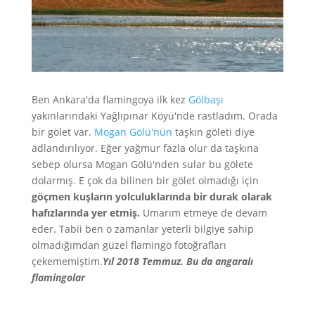
Ben Ankara'da flamingoya ilk kez
Gölbaşı
yakınlarındaki Yağlıpınar Köyü'nde rastladım. Orada
bir gölet var.
Mogan Gölü'nün
taşkın göleti diye
adlandırılıyor. Eğer yağmur fazla olur da taşkına
sebep olursa Mogan Gölü'nden sular bu gölete
dolarmış. E çok da bilinen bir gölet olmadığı için
göçmen kuşların yolculuklarında bir durak olarak
hafızlarında yer etmiş.
Umarım etmeye de devam
eder. Tabii ben o zamanlar yeterli bilgiye sahip
olmadığımdan güzel flamingo fotoğrafları
çekememiştim.
Yıl 2018 Temmuz. Bu da angaralı
flamingolar