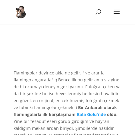
Flamingolar deyince akla ne gelir. "Ne arar la
flamingo angarada" :) Bence ilk bu gelir ama siz yine
de bi okumayı deneyin gezi yazımı. Fotoğraf çeken ya
da bir şekilde bu işe heveslenmiş herkesin hayalidir
en güzel, en orijinal, en çekilmemiş fotoğrafı çekmek
ve tabii ki flamingolar çekmek :)
Bir Ankaralı olarak
flamingolarla ilk karşılaşmam
Bafa Gölü'nde
oldu.
Yine bir tesadüf eseri görüp girdiğim ve hayran
kaldığım mekanlardan biriydi. Şimdilerde nasıldır