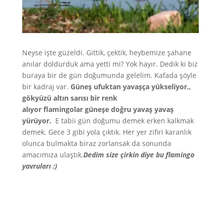
Neyse işte güzeldi. Gittik, çektik, heybemize şahane
anılar doldurduk ama yetti mi? Yok hayır. Dedik ki biz
buraya bir de gün doğumunda gelelim. Kafada şöyle
bir kadraj var.
Güneş ufuktan yavaşça yükseliyor.,
gökyüzü altın sarısı bir renk
alıyor flamingolar güneşe doğru yavaş yavaş
yürüyor.
E tabii gün doğumu demek erken kalkmak
demek. Gece 3 gibi yola çıktık. Her yer zifiri karanlık
olunca bulmakta biraz zorlansak da sonunda
amacımıza ulaştık.
Dedim size çirkin diye bu flamingo
yavruları :)