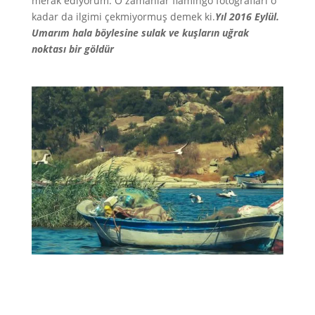
merak ediyorum. O zamanlar flamingo fotoğrafları o
kadar da ilgimi çekmiyormuş demek ki.
Yıl 2016 Eylül.
Umarım hala böylesine sulak ve kuşların uğrak
noktası bir göldür