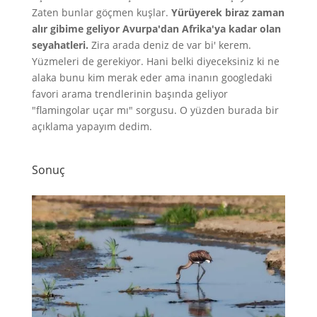
Zaten bunlar göçmen kuşlar.
Yürüyerek biraz zaman
alır gibime geliyor Avurpa'dan Afrika'ya kadar olan
seyahatleri.
Zira arada deniz de var bi' kerem.
Yüzmeleri de gerekiyor. Hani belki diyeceksiniz ki ne
alaka bunu kim merak eder ama inanın googledaki
favori arama trendlerinin başında geliyor
"flamingolar uçar mı" sorgusu. O yüzden burada bir
açıklama yapayım dedim.
Sonuç