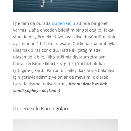
İşte tam da burada
Düden Gölü
adında bir gölet
varmış. Daha önceden bildiğim bir göl değildi fakat
yine de bir görmekte fayda var diye düşündüm. Kulu
ayrımından 11-12km. mesafe. Göl kenarına arabayla
ulaşmak biraz zor oldu. Hatta ilk gittiğimizde
ulaşamadık bile. (İlk gittiğimiz diyorum zira aynı
hafta içerisinde ikinci kez gittik.) Yol bizi bir kaz
çiftliğine çıkardı. Patron bir aileyi kazlarına bakması
için görevlendirmiş ve onlar da mevsimlik olarak
burada ikamet ediyorlarmış.
Kaz mı ördek m bak
şimdi şüpheye düştüm :)
Düden Gölü Flamingoları