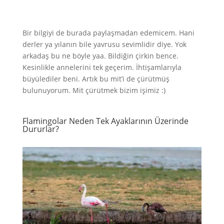
Bir bilgiyi de burada paylaşmadan edemicem. Hani
derler ya yılanın bile yavrusu sevimlidir diye. Yok
arkadaş bu ne böyle yaa. Bildiğin çirkin bence.
Kesinlikle annelerini tek geçerim. İhtişamlarıyla
büyülediler beni. Artık bu mit’i de çürütmüş
bulunuyorum. Mit çürütmek bizim işimiz :)
Flamingolar Neden Tek Ayaklarının Üzerinde
Dururlar?