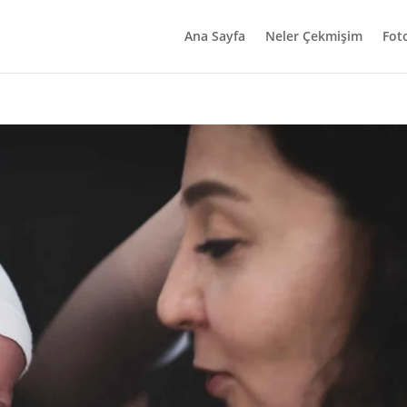
Ana Sayfa
Neler Çekmişim
Fot