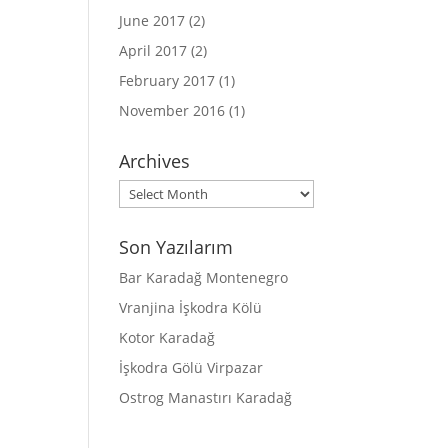
June 2017
(2)
April 2017
(2)
February 2017
(1)
November 2016
(1)
Archives
Archives
Son Yazılarım
Bar Karadağ Montenegro
Vranjina İşkodra Kölü
Kotor Karadağ
İşkodra Gölü Virpazar
Ostrog Manastırı Karadağ