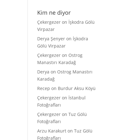
Kim ne diyor
Çekergezer
on
İşkodra Gölü
Virpazar
Derya Şenyer
on
İşkodra
Gölü Virpazar
Çekergezer
on
Ostrog
Manastırı Karadağ
Derya
on
Ostrog Manastırı
Karadağ
Recep
on
Burdur Aksu Köyü
Çekergezer
on
İstanbul
Fotoğrafları
Çekergezer
on
Tuz Gölü
Fotoğrafları
Arzu Karakurt
on
Tuz Gölü
Fotoğrafları