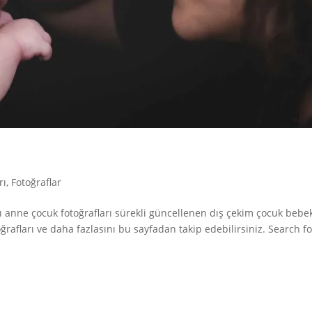
rı
,
Fotoğraflar
ı anne çocuk fotoğrafları sürekli güncellenen dış çekim çocuk bebe
ğrafları ve daha fazlasını bu sayfadan takip edebilirsiniz. Search fo