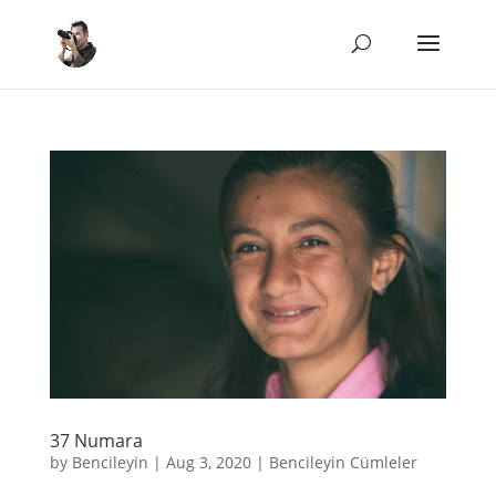
37 Numara
by
Bencileyin
|
Aug 3, 2020
|
Bencileyin Cümleler