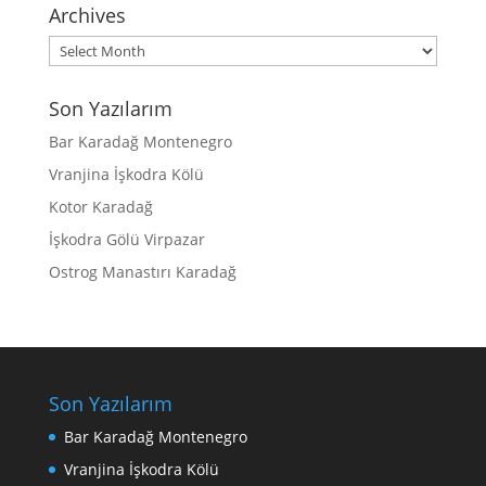
Archives
Archives
Son Yazılarım
Bar Karadağ Montenegro
Vranjina İşkodra Kölü
Kotor Karadağ
İşkodra Gölü Virpazar
Ostrog Manastırı Karadağ
Son Yazılarım
Bar Karadağ Montenegro
Vranjina İşkodra Kölü