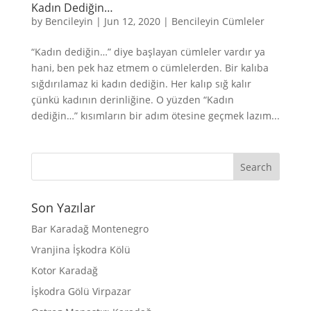
Kadın Dediğin…
by
Bencileyin
|
Jun 12, 2020
|
Bencileyin Cümleler
“Kadın dediğin…” diye başlayan cümleler vardır ya
hani, ben pek haz etmem o cümlelerden. Bir kalıba
sığdırılamaz ki kadın dediğin. Her kalıp sığ kalır
çünkü kadının derinliğine. O yüzden “Kadın
dediğin…” kısımların bir adım ötesine geçmek lazım...
Son Yazılar
Bar Karadağ Montenegro
Vranjina İşkodra Kölü
Kotor Karadağ
İşkodra Gölü Virpazar