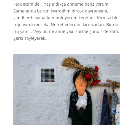
Fark ettim de… Yaş aldıkça anneme benziyorum!
Zamanında burun kıvırdığım birçok davranışını,
şimdilerde yaparken buluyorum kendimi. Kırmızı bir
ruju vardı mesela. Nefret ederdim kırmızıdan. Bir de
ruj yani… “Ayy bu ne anne yaa, sürme şunu.” derdim.
Şarkı söyleyerek...