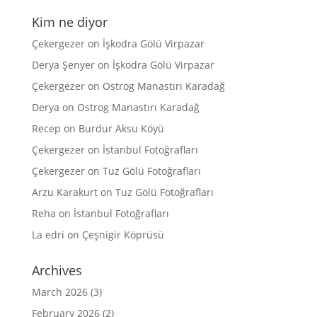
Kim ne diyor
Çekergezer
on
İşkodra Gölü Virpazar
Derya Şenyer
on
İşkodra Gölü Virpazar
Çekergezer
on
Ostrog Manastırı Karadağ
Derya
on
Ostrog Manastırı Karadağ
Recep
on
Burdur Aksu Köyü
Çekergezer
on
İstanbul Fotoğrafları
Çekergezer
on
Tuz Gölü Fotoğrafları
Arzu Karakurt
on
Tuz Gölü Fotoğrafları
Reha
on
İstanbul Fotoğrafları
La edri
on
Çeşnigir Köprüsü
Archives
March 2026
(3)
February 2026
(2)