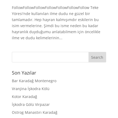
FollowFollowFollowFollowFollowFollowFollow Teke
Yöresi'nde kullanılan ilme dudu ne güzel bir
tamlamadır. Hep hayran kalmışımdır eskilerin bu
isim vermelerine. Şimdi bu isme neden bu kadar
hayranlık duyduğumu anlatabilmem için öncelikle
ilme ve dudu kelimelerinin...
Son Yazılar
Bar Karadağ Montenegro
Vranjina İşkodra Kölü
Kotor Karadağ
İşkodra Gölü Virpazar
Ostrog Manastırı Karadağ