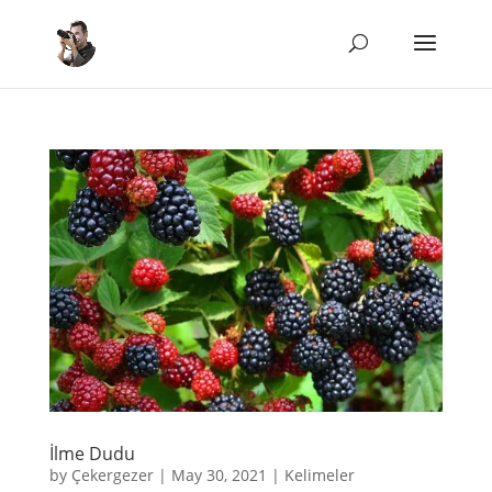
İlme Dudu
by
Çekergezer
|
May 30, 2021
|
Kelimeler