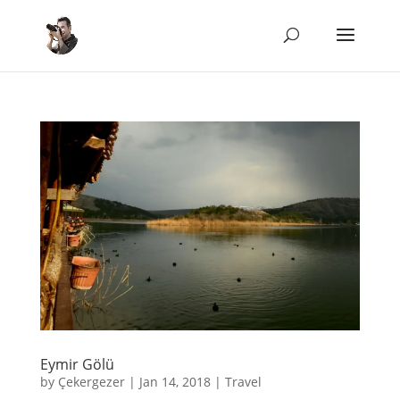
Eymir Gölü
by
Çekergezer
|
Jan 14, 2018
|
Travel