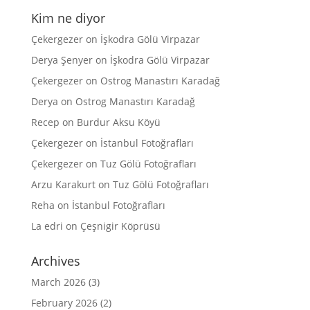
Kim ne diyor
Çekergezer
on
İşkodra Gölü Virpazar
Derya Şenyer
on
İşkodra Gölü Virpazar
Çekergezer
on
Ostrog Manastırı Karadağ
Derya
on
Ostrog Manastırı Karadağ
Recep
on
Burdur Aksu Köyü
Çekergezer
on
İstanbul Fotoğrafları
Çekergezer
on
Tuz Gölü Fotoğrafları
Arzu Karakurt
on
Tuz Gölü Fotoğrafları
Reha
on
İstanbul Fotoğrafları
La edri
on
Çeşnigir Köprüsü
Archives
March 2026
(3)
February 2026
(2)